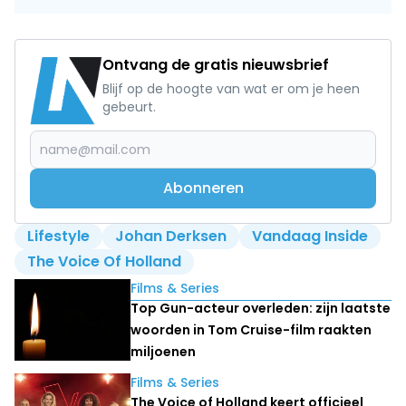
Ontvang de gratis nieuwsbrief
Blijf op de hoogte van wat er om je heen
gebeurt.
Abonneren
Lifestyle
Johan Derksen
Vandaag Inside
The Voice Of Holland
Lees ook
Films & Series
Top Gun-acteur overleden: zijn laatste
woorden in Tom Cruise-film raakten
miljoenen
Films & Series
The Voice of Holland keert officieel