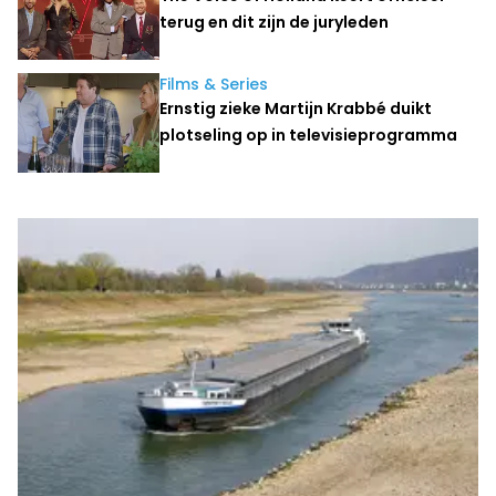
terug en dit zijn de juryleden
Films & Series
Ernstig zieke Martijn Krabbé duikt
plotseling op in televisieprogramma
Laatste nieuws