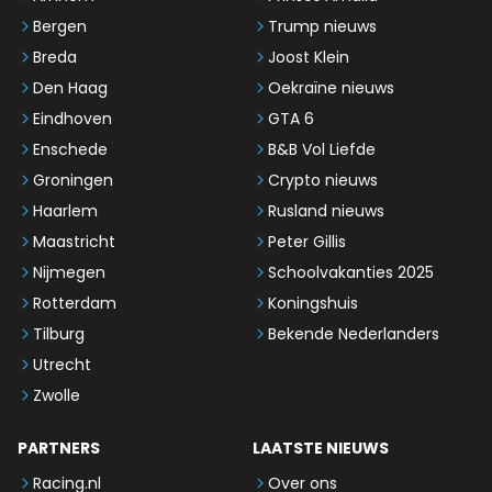
Bergen
Trump nieuws
Breda
Joost Klein
Den Haag
Oekraïne nieuws
Eindhoven
GTA 6
Enschede
B&B Vol Liefde
Groningen
Crypto nieuws
Haarlem
Rusland nieuws
Maastricht
Peter Gillis
Nijmegen
Schoolvakanties 2025
Rotterdam
Koningshuis
Tilburg
Bekende Nederlanders
Utrecht
Zwolle
PARTNERS
LAATSTE NIEUWS
Racing.nl
Over ons