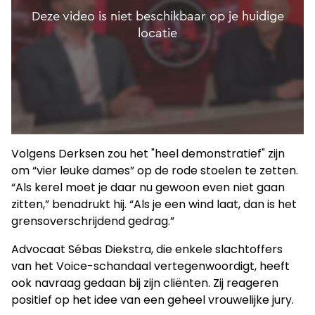
Volgens Derksen zou het "heel demonstratief" zijn
om “vier leuke dames” op de rode stoelen te zetten.
“Als kerel moet je daar nu gewoon even niet gaan
zitten,” benadrukt hij. “Als je een wind laat, dan is het
grensoverschrijdend gedrag.”
Advocaat Sébas Diekstra, die enkele slachtoffers
van het Voice-schandaal vertegenwoordigt, heeft
ook navraag gedaan bij zijn cliënten. Zij reageren
positief op het idee van een geheel vrouwelijke jury.