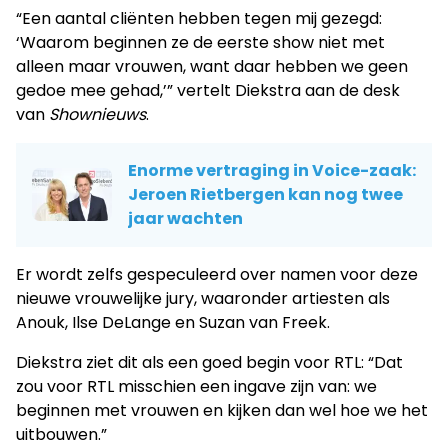
“Een aantal cliënten hebben tegen mij gezegd:
‘Waarom beginnen ze de eerste show niet met
alleen maar vrouwen, want daar hebben we geen
gedoe mee gehad,’” vertelt Diekstra aan de desk
van
Shownieuws
.
Enorme vertraging in Voice-zaak:
Jeroen Rietbergen kan nog twee
jaar wachten
Er wordt zelfs gespeculeerd over namen voor deze
nieuwe vrouwelijke jury, waaronder artiesten als
Anouk, Ilse DeLange en Suzan van Freek.
Diekstra ziet dit als een goed begin voor RTL: “Dat
zou voor RTL misschien een ingave zijn van: we
beginnen met vrouwen en kijken dan wel hoe we het
uitbouwen.”