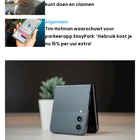
kunt doen en claimen
Algemeen
Tim Hofman waarschuwt voor
parkeerapp EasyPark: ‘Gebruik kost je
nu 15% per uur extra’
Laatste nieuws