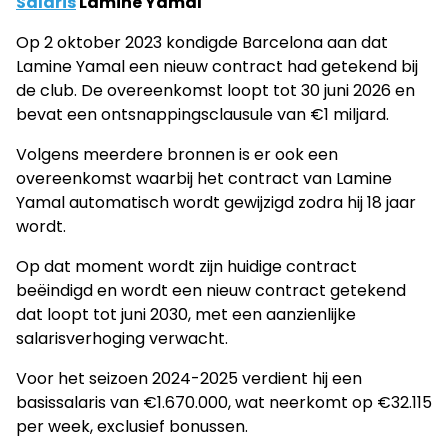
Salaris
Lamine Yamal
Op 2 oktober 2023 kondigde Barcelona aan dat
Lamine Yamal een nieuw contract had getekend bij
de club. De overeenkomst loopt tot 30 juni 2026 en
bevat een ontsnappingsclausule van €1 miljard.
Volgens meerdere bronnen is er ook een
overeenkomst waarbij het contract van Lamine
Yamal automatisch wordt gewijzigd zodra hij 18 jaar
wordt.
Op dat moment wordt zijn huidige contract
beëindigd en wordt een nieuw contract getekend
dat loopt tot juni 2030, met een aanzienlijke
salarisverhoging verwacht.
Voor het seizoen 2024-2025 verdient hij een
basissalaris van €1.670.000, wat neerkomt op €32.115
per week, exclusief bonussen.