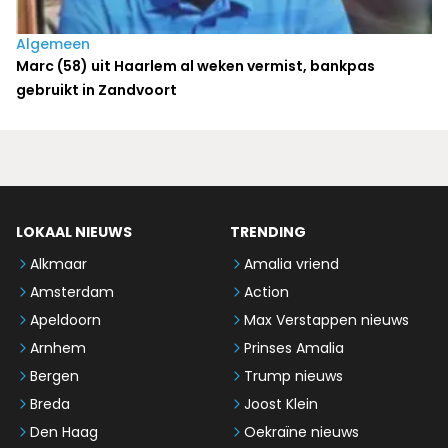
Algemeen
Marc (58) uit Haarlem al weken vermist, bankpas
gebruikt in Zandvoort
LOKAAL NIEUWS
TRENDING
Alkmaar
Amalia vriend
Amsterdam
Action
Apeldoorn
Max Verstappen nieuws
Arnhem
Prinses Amalia
Bergen
Trump nieuws
Breda
Joost Klein
Den Haag
Oekraïne nieuws