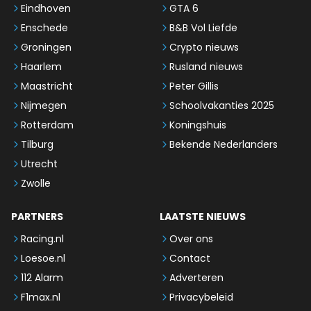
Eindhoven
GTA 6
Enschede
B&B Vol Liefde
Groningen
Crypto nieuws
Haarlem
Rusland nieuws
Maastricht
Peter Gillis
Nijmegen
Schoolvakanties 2025
Rotterdam
Koningshuis
Tilburg
Bekende Nederlanders
Utrecht
Zwolle
PARTNERS
LAATSTE NIEUWS
Racing.nl
Over ons
Loesoe.nl
Contact
112 Alarm
Adverteren
F1max.nl
Privacybeleid