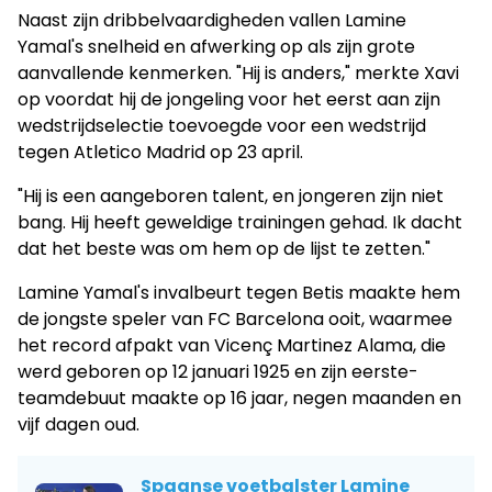
Naast zijn dribbelvaardigheden vallen Lamine
Yamal's snelheid en afwerking op als zijn grote
aanvallende kenmerken. "Hij is anders," merkte Xavi
op voordat hij de jongeling voor het eerst aan zijn
wedstrijdselectie toevoegde voor een wedstrijd
tegen Atletico Madrid op 23 april.
"Hij is een aangeboren talent, en jongeren zijn niet
bang. Hij heeft geweldige trainingen gehad. Ik dacht
dat het beste was om hem op de lijst te zetten."
Lamine Yamal's invalbeurt tegen Betis maakte hem
de jongste speler van FC Barcelona ooit, waarmee
het record afpakt van Vicenç Martinez Alama, die
werd geboren op 12 januari 1925 en zijn eerste-
teamdebuut maakte op 16 jaar, negen maanden en
vijf dagen oud.
Spaanse voetbalster Lamine