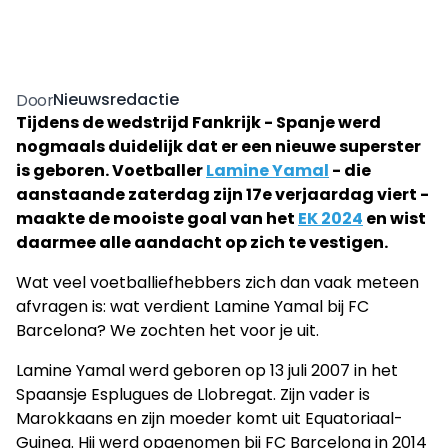
Nieuwsredactie
Door
Tijdens de wedstrijd Fankrijk - Spanje werd
nogmaals duidelijk dat er een nieuwe superster
is geboren. Voetballer
Lamine Yamal
- die
aanstaande zaterdag zijn 17e verjaardag viert -
maakte de mooiste goal van het
EK 2024
en wist
daarmee alle aandacht op zich te vestigen.
Wat veel voetballiefhebbers zich dan vaak meteen
afvragen is: wat verdient Lamine Yamal bij FC
Barcelona? We zochten het voor je uit.
Lamine Yamal werd geboren op 13 juli 2007 in het
Spaansje Esplugues de Llobregat. Zijn vader is
Marokkaans en zijn moeder komt uit Equatoriaal-
Guinea. Hij werd opgenomen bij FC Barcelona in 2014