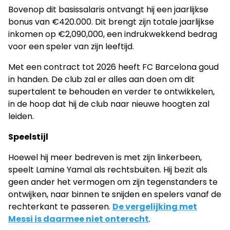
Bovenop dit basissalaris ontvangt hij een jaarlijkse
bonus van €420.000. Dit brengt zijn totale jaarlijkse
inkomen op €2,090,000, een indrukwekkend bedrag
voor een speler van zijn leeftijd.
Met een contract tot 2026 heeft FC Barcelona goud
in handen. De club zal er alles aan doen om dit
supertalent te behouden en verder te ontwikkelen,
in de hoop dat hij de club naar nieuwe hoogten zal
leiden.
Speelstijl
Hoewel hij meer bedreven is met zijn linkerbeen,
speelt Lamine Yamal als rechtsbuiten. Hij bezit als
geen ander het vermogen om zijn tegenstanders te
ontwijken, naar binnen te snijden en spelers vanaf de
rechterkant te passeren.
De vergelijking met
Messi is daarmee niet onterecht
.