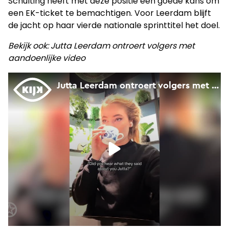
Schulting heeft met deze positie een goede kans om
een EK-ticket te bemachtigen. Voor Leerdam blijft
de jacht op haar vierde nationale sprinttitel het doel.
Bekijk ook: Jutta Leerdam ontroert volgers met
aandoenlijke video