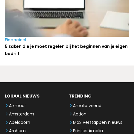
Financieel
5 zaken die je moet regelen bij het beginnen van je eigen
bedrijf
LOKAAL NIEUWS
TRENDING
Alkmaar
Amalia vriend
Amsterdam
Action
Apeldoorn
Max Verstappen nieuws
Arnhem
Prinses Amalia