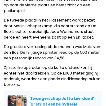
op naar de vierde plaats en heeft zicht op een
podiumplek.
De tweede plaats in het klassement wordt bezet
door Merijn Scheperkamp. Zijn achterstand op De
Boo is echter aanzienlijk. Joep Wennemars staat
derde en heeft eveneens zicht op een EK-ticket.
De grootste verrassing bij de mannen was Mats van
den Bos. De 19-jarige sprinter reed op de 500 meter
een persoonlijk record van 34,58.
Zijn sterke optreden op de korte afstand kon hij
echter niet doortrekken. Op de 1.000 meter ging hij
onderuit, waardoor een goede eindklassering buiten
bereik is.
Zwangerschap Jutta Leerdam?
'Er staat een babyflesje'