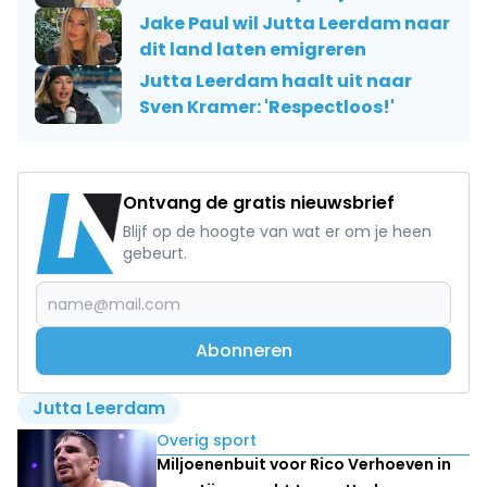
Jake Paul wil Jutta Leerdam naar
dit land laten emigreren
Jutta Leerdam haalt uit naar
Sven Kramer: 'Respectloos!'
Ontvang de gratis nieuwsbrief
Blijf op de hoogte van wat er om je heen
gebeurt.
Abonneren
Jutta Leerdam
Lees ook
Overig sport
Miljoenenbuit voor Rico Verhoeven in