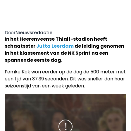
Nieuwsredactie
Door
In het Heerenveense Thialf-stadion heeft
schaatsster
Jutta Leerdam
de leiding genomen
in het klassement van de NK Sprint na een
spannende eerste dag.
Femke Kok won eerder op de dag de 500 meter met
een tijd van 37,39 seconden. Dit was sneller dan haar
seizoenstijd van een week geleden.