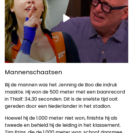
Mannenschaatsen
Bij de mannen was het Jenning de Boo die indruk
maakte. Hij won de 500 meter met een baanrecord
in Thialf: 34,30 seconden. Dit is de snelste tijd ooit
gereden door een Nederlander in het stadion.
Hoewel hij de 1.000 meter niet won, finishte hij als
tweede en behield hij de leiding in het klassement.
Tim Prins, die de 1.000 meter won, schoof daarmee