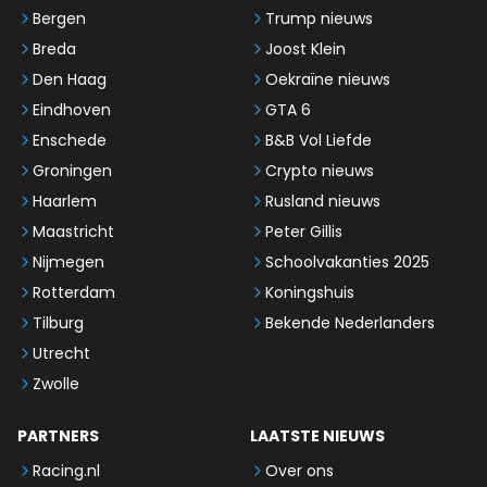
Bergen
Trump nieuws
Breda
Joost Klein
Den Haag
Oekraïne nieuws
Eindhoven
GTA 6
Enschede
B&B Vol Liefde
Groningen
Crypto nieuws
Haarlem
Rusland nieuws
Maastricht
Peter Gillis
Nijmegen
Schoolvakanties 2025
Rotterdam
Koningshuis
Tilburg
Bekende Nederlanders
Utrecht
Zwolle
PARTNERS
LAATSTE NIEUWS
Racing.nl
Over ons