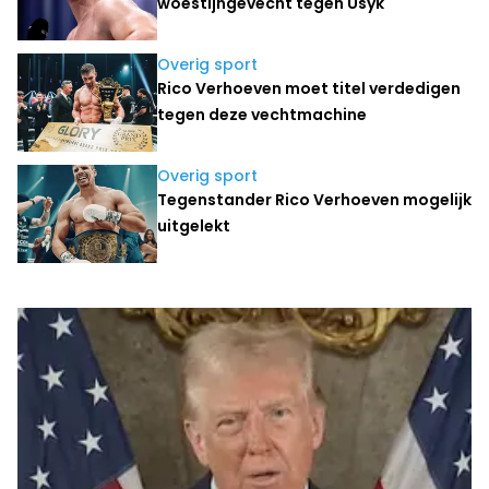
woestijngevecht tegen Usyk
Overig sport
Rico Verhoeven moet titel verdedigen
tegen deze vechtmachine
Overig sport
Tegenstander Rico Verhoeven mogelijk
uitgelekt
Laatste nieuws