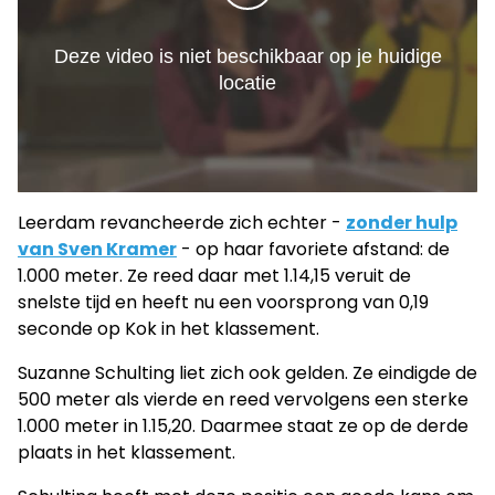
Leerdam revancheerde zich echter -
zonder hulp
van Sven Kramer
- op haar favoriete afstand: de
1.000 meter. Ze reed daar met 1.14,15 veruit de
snelste tijd en heeft nu een voorsprong van 0,19
seconde op Kok in het klassement.
Suzanne Schulting liet zich ook gelden. Ze eindigde de
500 meter als vierde en reed vervolgens een sterke
1.000 meter in 1.15,20. Daarmee staat ze op de derde
plaats in het klassement.