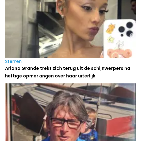
Sterren
Ariana Grande trekt zich terug uit de schijnwerpers na
heftige opmerkingen over haar uiterlijk