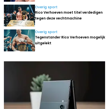
Overig sport
Rico Verhoeven moet titel verdedigen
tegen deze vechtmachine
Overig sport
Tegenstander Rico Verhoeven mogelijk
uitgelekt
Laatste nieuws