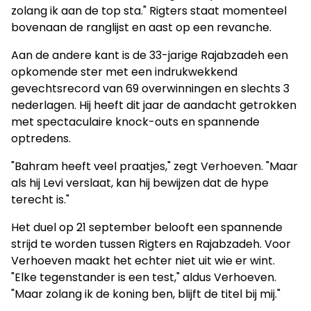
zolang ik aan de top sta." Rigters staat momenteel
bovenaan de ranglijst en aast op een revanche.
Aan de andere kant is de 33-jarige Rajabzadeh een
opkomende ster met een indrukwekkend
gevechtsrecord van 69 overwinningen en slechts 3
nederlagen. Hij heeft dit jaar de aandacht getrokken
met spectaculaire knock-outs en spannende
optredens.
"Bahram heeft veel praatjes," zegt Verhoeven. "Maar
als hij Levi verslaat, kan hij bewijzen dat de hype
terecht is."
Het duel op 21 september belooft een spannende
strijd te worden tussen Rigters en Rajabzadeh. Voor
Verhoeven maakt het echter niet uit wie er wint.
"Elke tegenstander is een test," aldus Verhoeven.
"Maar zolang ik de koning ben, blijft de titel bij mij."