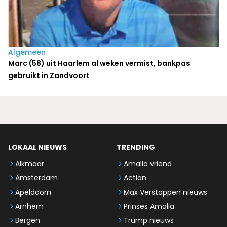
Algemeen
Marc (58) uit Haarlem al weken vermist, bankpas
gebruikt in Zandvoort
LOKAAL NIEUWS
TRENDING
Alkmaar
Amalia vriend
Amsterdam
Action
Apeldoorn
Max Verstappen nieuws
Arnhem
Prinses Amalia
Bergen
Trump nieuws