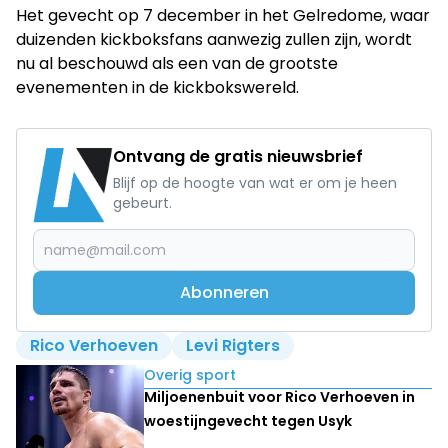
Het gevecht op 7 december in het Gelredome, waar
duizenden kickboksfans aanwezig zullen zijn, wordt
nu al beschouwd als een van de grootste
evenementen in de kickbokswereld.
Ontvang de gratis nieuwsbrief
Blijf op de hoogte van wat er om je heen
gebeurt.
Abonneren
Rico Verhoeven
Levi Rigters
Lees ook
Overig sport
Miljoenenbuit voor Rico Verhoeven in
woestijngevecht tegen Usyk