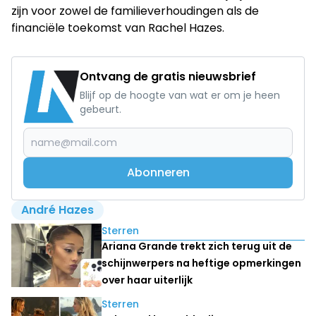
zijn voor zowel de familieverhoudingen als de
financiële toekomst van Rachel Hazes.
Ontvang de gratis nieuwsbrief
Blijf op de hoogte van wat er om je heen
gebeurt.
Abonneren
André Hazes
Lees ook
Sterren
Ariana Grande trekt zich terug uit de
schijnwerpers na heftige opmerkingen
over haar uiterlijk
Sterren