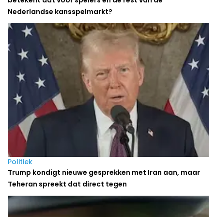
betekent dat voor spelers en de rest van de
Nederlandse kansspelmarkt?
Politiek
Trump kondigt nieuwe gesprekken met Iran aan, maar
Teheran spreekt dat direct tegen