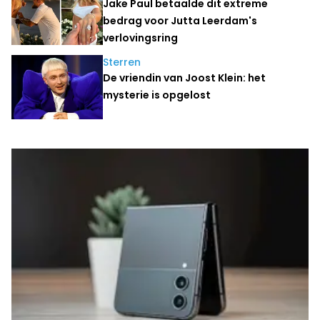
Jake Paul betaalde dit extreme
bedrag voor Jutta Leerdam's
verlovingsring
Sterren
De vriendin van Joost Klein: het
mysterie is opgelost
Laatste nieuws