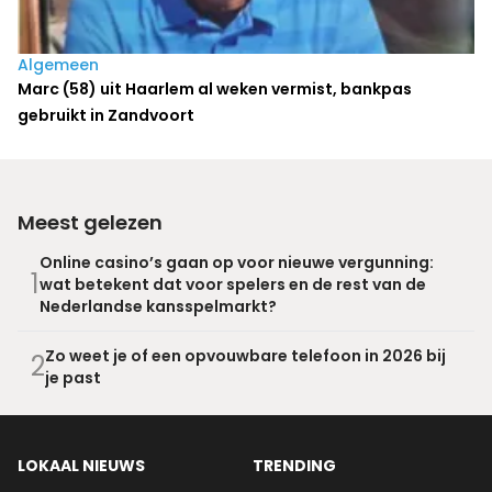
Algemeen
Marc (58) uit Haarlem al weken vermist, bankpas
gebruikt in Zandvoort
Meest gelezen
Online casino’s gaan op voor nieuwe vergunning:
1
wat betekent dat voor spelers en de rest van de
Nederlandse kansspelmarkt?
Zo weet je of een opvouwbare telefoon in 2026 bij
2
je past
LOKAAL NIEUWS
TRENDING