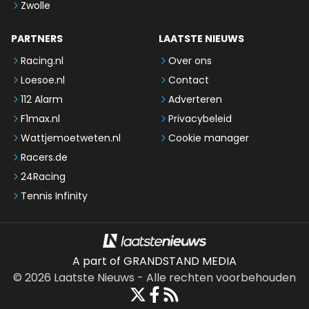
Zwolle
PARTNERS
LAATSTE NIEUWS
Racing.nl
Over ons
Loesoe.nl
Contact
112 Alarm
Adverteren
F1max.nl
Privacybeleid
Wattjemoetweten.nl
Cookie manager
Racers.de
24Racing
Tennis Infinity
A part of GRANDSTAND MEDIA
©
2026
Laatste Nieuws
-
Alle rechten voorbehouden