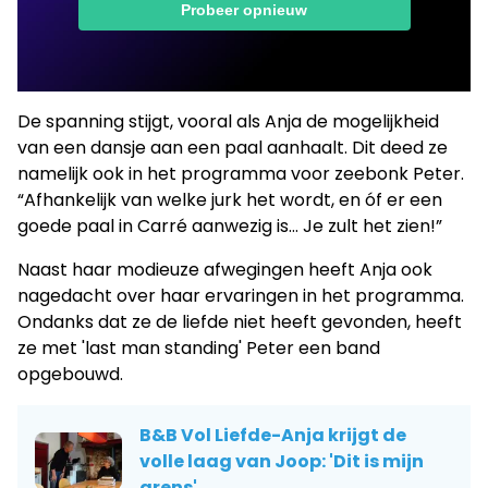
De spanning stijgt, vooral als Anja de mogelijkheid
van een dansje aan een paal aanhaalt. Dit deed ze
namelijk ook in het programma voor zeebonk Peter.
“Afhankelijk van welke jurk het wordt, en óf er een
goede paal in Carré aanwezig is… Je zult het zien!”
Naast haar modieuze afwegingen heeft Anja ook
nagedacht over haar ervaringen in het programma.
Ondanks dat ze de liefde niet heeft gevonden, heeft
ze met 'last man standing' Peter een band
opgebouwd.
B&B Vol Liefde-Anja krijgt de
volle laag van Joop: 'Dit is mijn
grens'