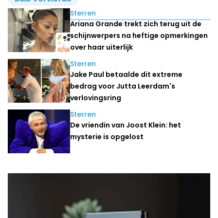
Lees ook
Sterren
Ariana Grande trekt zich terug uit de
schijnwerpers na heftige opmerkingen
over haar uiterlijk
Sterren
Jake Paul betaalde dit extreme
bedrag voor Jutta Leerdam's
verlovingsring
Sterren
De vriendin van Joost Klein: het
mysterie is opgelost
Laatste nieuws