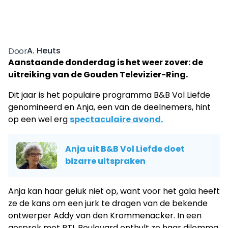
A. Heuts
Door
Aanstaande donderdag is het weer zover: de
uitreiking van de Gouden Televizier-Ring.
Dit jaar is het populaire programma B&B Vol Liefde
genomineerd en Anja, een van de deelnemers, hint
op een wel erg
spectaculaire avond.
Anja uit B&B Vol Liefde doet
bizarre uitspraken
Anja kan haar geluk niet op, want voor het gala heeft
ze de kans om een jurk te dragen van de bekende
ontwerper Addy van den Krommenacker. In een
gesprek met RTL Boulevard onthult ze haar dilemma.