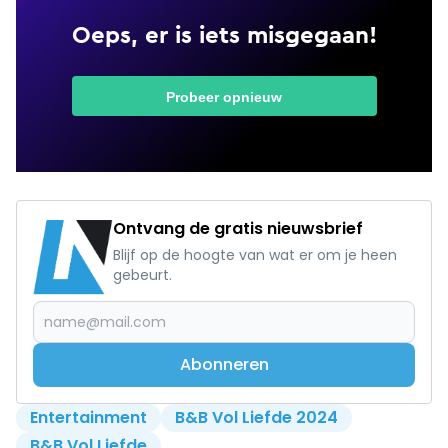
Ontvang de gratis nieuwsbrief
Blijf op de hoogte van wat er om je heen
gebeurt.
Abonneren
Entertainment
B&B Vol Liefde 2024
B&B Vol Liefde