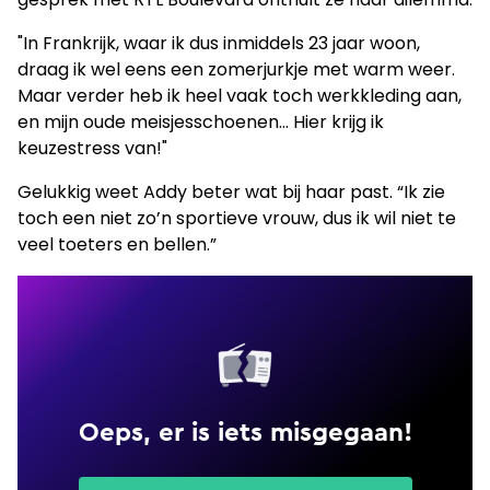
"In Frankrijk, waar ik dus inmiddels 23 jaar woon,
draag ik wel eens een zomerjurkje met warm weer.
Maar verder heb ik heel vaak toch werkkleding aan,
en mijn oude meisjesschoenen… Hier krijg ik
keuzestress van!"
Gelukkig weet Addy beter wat bij haar past. “Ik zie
toch een niet zo’n sportieve vrouw, dus ik wil niet te
veel toeters en bellen.”