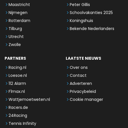
Maastricht
Peter Gillis
Nijmegen
Schoolvakanties 2025
Rotterdam
Koningshuis
Tilburg
Bekende Nederlanders
Utrecht
Zwolle
PARTNERS
LAATSTE NIEUWS
Racing.nl
Over ons
Loesoe.nl
Contact
112 Alarm
Adverteren
F1max.nl
Privacybeleid
Wattjemoetweten.nl
Cookie manager
Racers.de
24Racing
Tennis Infinity