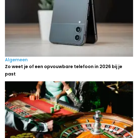
Algemeen
Zo weet je of een opvouwbare telefoon in 2026 bij je
past