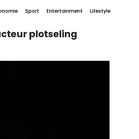
onomie
Sport
Entertainment
Lifestyle
cteur plotseling