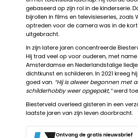
gebaseerd op zijn rol in de kinderserie. 
bijrollen in films en televisieseries, zoa
optreden voor de camera was in de korte
uitgebracht.
In zijn latere jaren concentreerde Biester
Hij trad veel op voor ouderen, met name 
Amsterdamse en Nederlandstalige liedjes
dichtkunst en schilderen. In 2021 kreeg h
goed van.
“Hij is alweer begonnen met ac
schilderhobby weer opgepakt,”
werd toe
Biesterveld overleed gisteren in een verz
laatste jaren van zijn leven doorbracht.
Ontvang de gratis nieuwsbrief