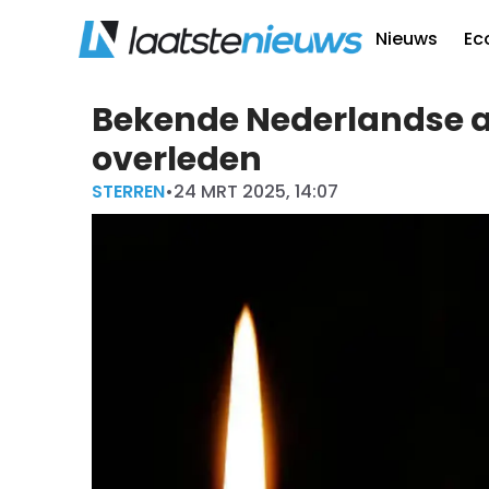
Nieuws
Ec
Bekende Nederlandse a
overleden
STERREN
•
24 MRT 2025, 14:07