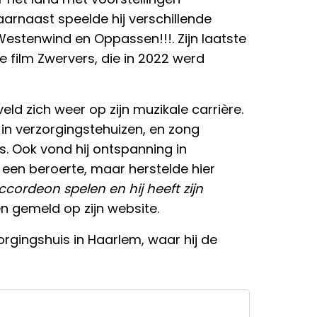
Daarnaast speelde hij verschillende
ls Westenwind en Oppassen!!!. Zijn laatste
 film Zwervers, die in 2022 werd
veld zich weer op zijn muzikale carrière.
in verzorgingstehuizen, en zong
. Ook vond hij ontspanning in
ij een beroerte, maar herstelde hier
cordeon spelen en hij heeft zijn
n gemeld op zijn website.
orgingshuis in Haarlem, waar hij de