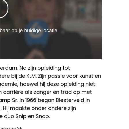
erdam. Na zijn opleiding tot
e bij de KLM. Zijn passie voor kunst en
demie, hoewel hij deze opleiding niet
jn carrière als zanger en trad op met
mp Sr. In 1966 begon Biesterveld in
n. Hij maakte onder andere zijn
e duo Snip en Snap.
sterveld: