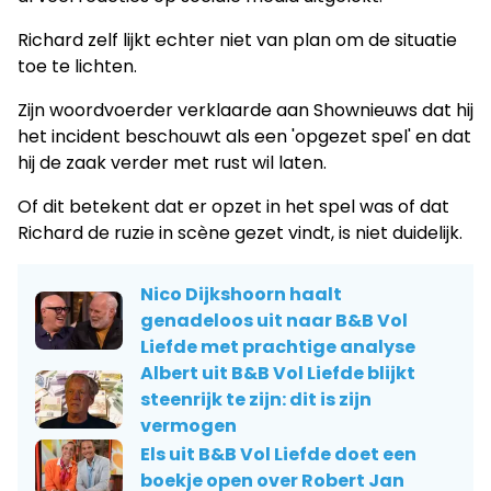
Richard zelf lijkt echter niet van plan om de situatie
toe te lichten.
Zijn woordvoerder verklaarde aan Shownieuws dat hij
het incident beschouwt als een 'opgezet spel' en dat
hij de zaak verder met rust wil laten.
Of dit betekent dat er opzet in het spel was of dat
Richard de ruzie in scène gezet vindt, is niet duidelijk.
Nico Dijkshoorn haalt
genadeloos uit naar B&B Vol
Liefde met prachtige analyse
Albert uit B&B Vol Liefde blijkt
steenrijk te zijn: dit is zijn
vermogen
Els uit B&B Vol Liefde doet een
boekje open over Robert Jan