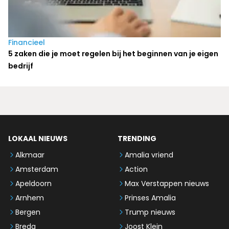
Financieel
5 zaken die je moet regelen bij het beginnen van je eigen
bedrijf
LOKAAL NIEUWS
TRENDING
Alkmaar
Amalia vriend
Amsterdam
Action
Apeldoorn
Max Verstappen nieuws
Arnhem
Prinses Amalia
Bergen
Trump nieuws
Breda
Joost Klein