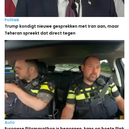
Politiek
Trump kondigt nieuwe gesprekken met Iran aan, maar
Teheran spreekt dat direct tegen
Auto
Europese flitsmarathon is begonnen, kans op boete flink