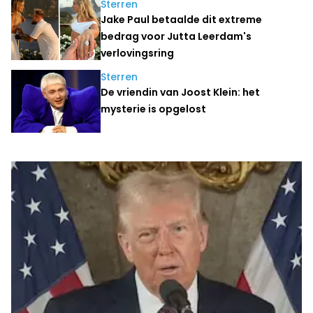
Sterren
Jake Paul betaalde dit extreme
bedrag voor Jutta Leerdam's
verlovingsring
Sterren
De vriendin van Joost Klein: het
mysterie is opgelost
Laatste nieuws