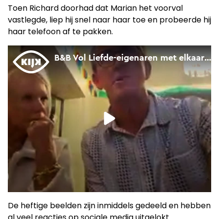
Toen Richard doorhad dat Marian het voorval
vastlegde, liep hij snel naar haar toe en probeerde hij
haar telefoon af te pakken.
De heftige beelden zijn inmiddels gedeeld en hebben
al veel reacties op sociale media uitgelokt.