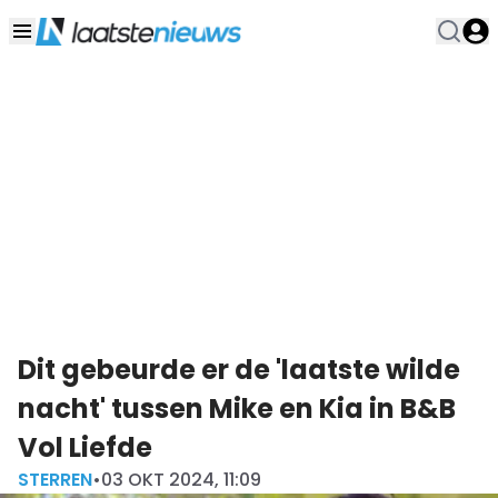
Dit gebeurde er de 'laatste wilde
nacht' tussen Mike en Kia in B&B
Vol Liefde
STERREN
•
03 OKT 2024, 11:09