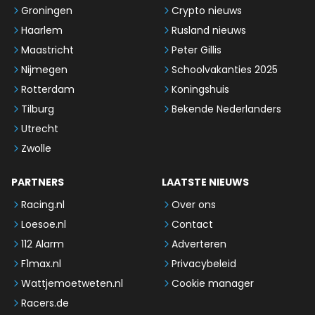
Groningen
Crypto nieuws
Haarlem
Rusland nieuws
Maastricht
Peter Gillis
Nijmegen
Schoolvakanties 2025
Rotterdam
Koningshuis
Tilburg
Bekende Nederlanders
Utrecht
Zwolle
PARTNERS
LAATSTE NIEUWS
Racing.nl
Over ons
Loesoe.nl
Contact
112 Alarm
Adverteren
F1max.nl
Privacybeleid
Wattjemoetweten.nl
Cookie manager
Racers.de