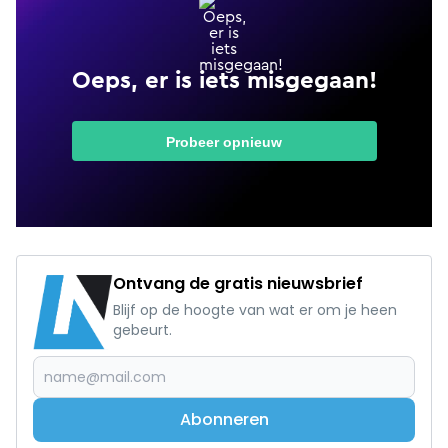
Ontvang de gratis nieuwsbrief
Blijf op de hoogte van wat er om je heen
gebeurt.
Abonneren