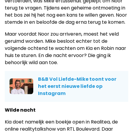
vertoefden, was Mike ertussenuit gepiept om Noor
terug te vragen. Tijdens een geheime ontmoeting in
het bos zei hij het nog een kans te willen geven. Noor
stemde in en beloofde de dag erna terug te komen.
Maar voordat Noor zou arriveren, moest het veld
geruimd worden. Mike besloot echter tot de
volgende ochtend te wachten om Kia en Robin naar
huis te sturen. En die nacht ervoor? Die ging ik
behoorlijk wild aan toe.
B&B Vol Liefde-Mike toont voor
het eerst nieuwe liefde op
Instagram
WIlde nacht
Kia doet namelijk een boekje open in Realitea, de
online realitytalkshow van RTL Boulevard. Daar