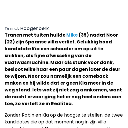
J. Hoogenberk
Door
Tranen met tuiten huilde
Mike
(35) nadat Noor
(22) zijn Spaanse villa verliet. Gelukkig bood
kandidate Kia een schouder om op uit te
snikken, als fijne afwisseling van de
vaatwasmachine. Maar als stank voor dank,
besloot Mike haar een paar dagen later de deur
te wijzen. Noor zou namelijk een comeback
maken en hij wilde dat er geen Kia meer in de
weg stond. Iets wat zij niet zag aankomen, want
de nacht ervoor ging het er nog heel anders aan
toe, zo vertelt ze in Realitea.
Zonder Robin en Kia op de hoogte te stellen, de twee
kandidates die op dat moment nog in zijn villa