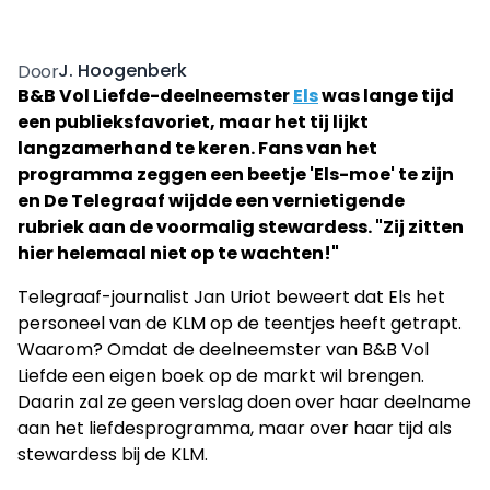
J. Hoogenberk
Door
B&B Vol Liefde-deelneemster
Els
was lange tijd
een publieksfavoriet, maar het tij lijkt
langzamerhand te keren. Fans van het
programma zeggen een beetje 'Els-moe' te zijn
en De Telegraaf wijdde een vernietigende
rubriek aan de voormalig stewardess. "Zij zitten
hier helemaal niet op te wachten!"
Telegraaf-journalist Jan Uriot beweert dat Els het
personeel van de KLM op de teentjes heeft getrapt.
Waarom? Omdat de deelneemster van B&B Vol
Liefde een eigen boek op de markt wil brengen.
Daarin zal ze geen verslag doen over haar deelname
aan het liefdesprogramma, maar over haar tijd als
stewardess bij de KLM.