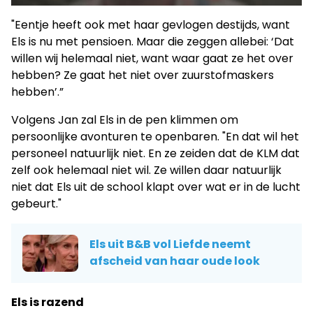
"Eentje heeft ook met haar gevlogen destijds, want
Els is nu met pensioen. Maar die zeggen allebei: ‘Dat
willen wij helemaal niet, want waar gaat ze het over
hebben? Ze gaat het niet over zuurstofmaskers
hebben’.”
Volgens Jan zal Els in de pen klimmen om
persoonlijke avonturen te openbaren. "En dat wil het
personeel natuurlijk niet. En ze zeiden dat de KLM dat
zelf ook helemaal niet wil. Ze willen daar natuurlijk
niet dat Els uit de school klapt over wat er in de lucht
gebeurt."
Els uit B&B vol Liefde neemt
afscheid van haar oude look
Els is razend