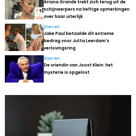
Ariana Grande trekt zich terug uit de
schijnwerpers na heftige opmerkingen
over haar uiterlijk
Sterren
Jake Paul betaalde dit extreme
bedrag voor Jutta Leerdam's
verlovingsring
Sterren
De vriendin van Joost Klein: het
mysterie is opgelost
Laatste nieuws