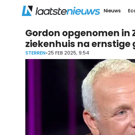
Nieuws
Ec
Gordon opgenomen in 
ziekenhuis na ernstig
STERREN
•
25 FEB 2025, 9:54