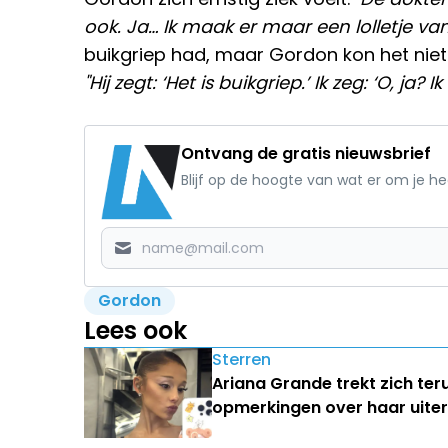
ook. Ja… Ik maak er maar een lolletje van
buikgriep had, maar Gordon kon het niet
"Hij zegt: ‘Het is buikgriep.’ Ik zeg: ‘O, ja? 
Ontvang de gratis nieuwsbrief
Blijf op de hoogte van wat er om je h
Gordon
Lees ook
Sterren
Ariana Grande trekt zich ter
opmerkingen over haar uiterl