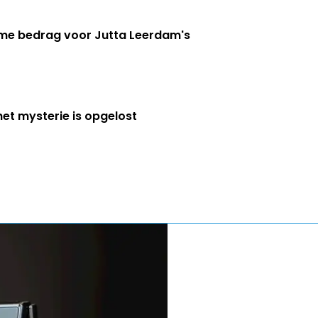
eme bedrag voor Jutta Leerdam's
het mysterie is opgelost