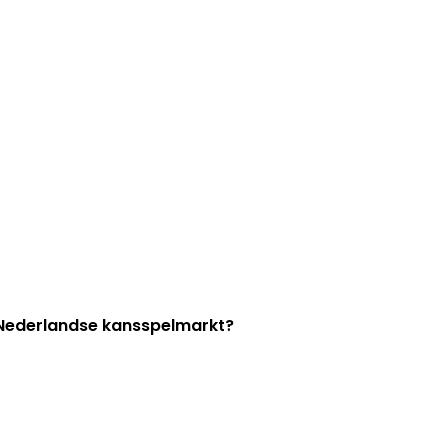
e Nederlandse kansspelmarkt?