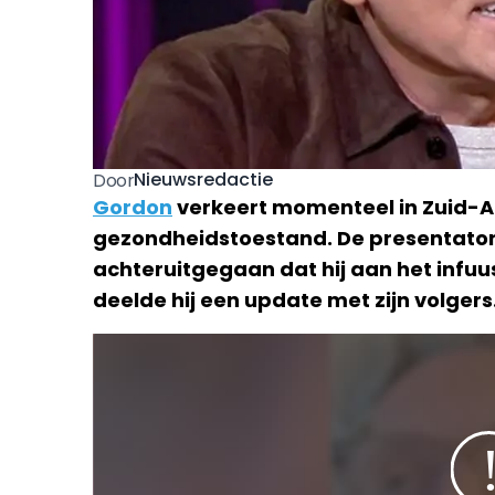
Nieuwsredactie
Door
Gordon
verkeert momenteel in Zuid-A
gezondheidstoestand. De presentator z
achteruitgegaan dat hij aan het infuus 
deelde hij een update met zijn volgers