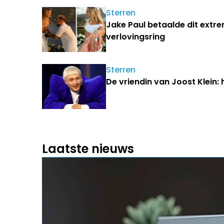
Sterren
Jake Paul betaalde dit extr
verlovingsring
Sterren
De vriendin van Joost Klein: 
Laatste nieuws