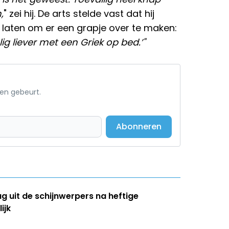
,
" zei hij. De arts stelde vast dat hij
 laten om er een grapje over te maken:
Ik lig liever met een Griek op bed.’"
een gebeurt.
Abonneren
ug uit de schijnwerpers na heftige
ijk