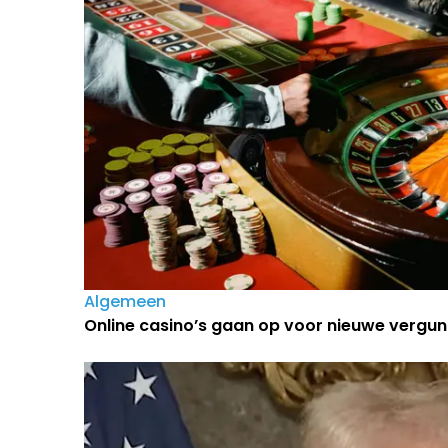
Algemeen
Online casino’s gaan op voor nieuwe vergun