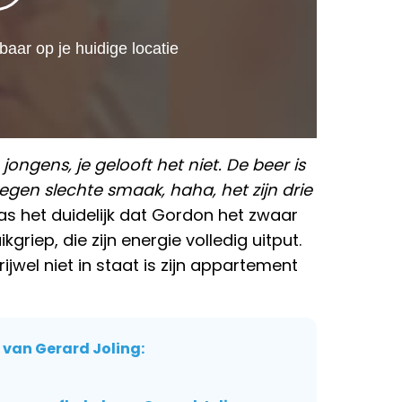
jongens, je gelooft het niet. De beer is
egen slechte smaak, haha, het zijn drie
s het duidelijk dat Gordon het zwaar
riep, die zijn energie volledig uitput.
vrijwel niet in staat is zijn appartement
 van Gerard Joling: