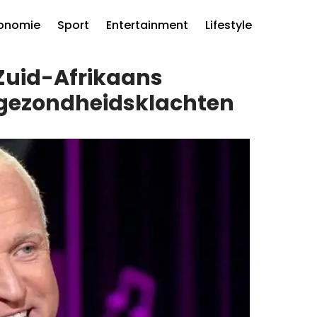
onomie
Sport
Entertainment
Lifestyle
Zuid-Afrikaans
e gezondheidsklachten