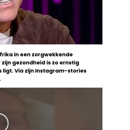
frika in een zorgwekkende
ijn gezondheid is zo ernstig
ligt. Via zijn Instagram-stories
.