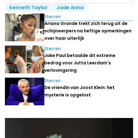
Kenneth Taylor
Jade Anna
Lees ook
Sterren
Ariana Grande trekt zich terug uit de
schijnwerpers na heftige opmerkingen
over haar uiterlijk
Sterren
Jake Paul betaalde dit extreme
bedrag voor Jutta Leerdam's
verlovingsring
Sterren
De vriendin van Joost Klein: het
mysterie is opgelost
Laatste nieuws