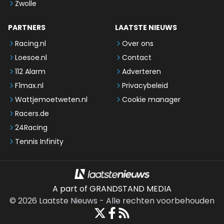
Zwolle
PARTNERS
LAATSTE NIEUWS
Racing.nl
Over ons
Loesoe.nl
Contact
112 Alarm
Adverteren
F1max.nl
Privacybeleid
Wattjemoetweten.nl
Cookie manager
Racers.de
24Racing
Tennis Infinity
A part of GRANDSTAND MEDIA
©
2026
Laatste Nieuws
-
Alle rechten voorbehouden