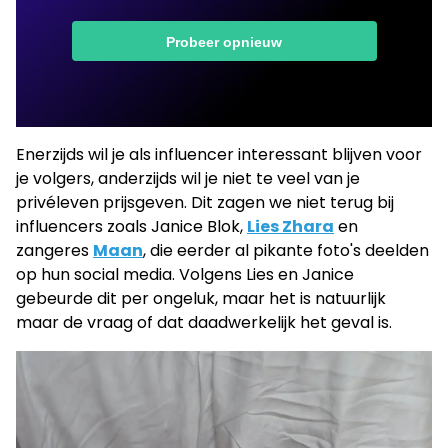
Enerzijds wil je als influencer interessant blijven voor
je volgers, anderzijds wil je niet te veel van je
privéleven prijsgeven. Dit zagen we niet terug bij
influencers zoals Janice Blok,
Lies Zhara
en
zangeres
Maan
, die eerder al pikante foto's deelden
op hun social media. Volgens Lies en Janice
gebeurde dit per ongeluk, maar het is natuurlijk
maar de vraag of dat daadwerkelijk het geval is.