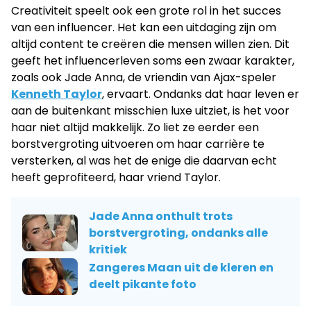
Creativiteit speelt ook een grote rol in het succes
van een influencer. Het kan een uitdaging zijn om
altijd content te creëren die mensen willen zien. Dit
geeft het influencerleven soms een zwaar karakter,
zoals ook Jade Anna, de vriendin van Ajax-speler
Kenneth Taylor
, ervaart. Ondanks dat haar leven er
aan de buitenkant misschien luxe uitziet, is het voor
haar niet altijd makkelijk. Zo liet ze eerder een
borstvergroting uitvoeren om haar carrière te
versterken, al was het de enige die daarvan echt
heeft geprofiteerd, haar vriend Taylor.
Jade Anna onthult trots
borstvergroting, ondanks alle
kritiek
Zangeres Maan uit de kleren en
deelt pikante foto