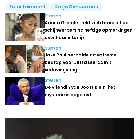
Entertainment
Katja Schuurman
Lees ook
Sterren
Ariana Grande trekt zich terug uit de
schijnwerpers na heftige opmerkingen
over haar uiterlijk
Sterren
Jake Paul betaalde dit extreme
bedrag voor Jutta Leerdam's
verlovingsring
Sterren
De vriendin van Joost Klein: het
mysterie is opgelost
Laatste nieuws