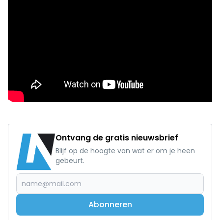
Ontvang de gratis nieuwsbrief
Blijf op de hoogte van wat er om je heen
gebeurt.
Abonneren