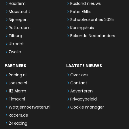
Haarlem
Rusland nieuws
Maastricht
Peter Gillis
Nijmegen
Schoolvakanties 2025
Rotterdam
Koningshuis
Tilburg
Bekende Nederlanders
Utrecht
Zwolle
PARTNERS
LAATSTE NIEUWS
Racing.nl
Over ons
Loesoe.nl
Contact
112 Alarm
Adverteren
F1max.nl
Privacybeleid
Wattjemoetweten.nl
Cookie manager
Racers.de
24Racing