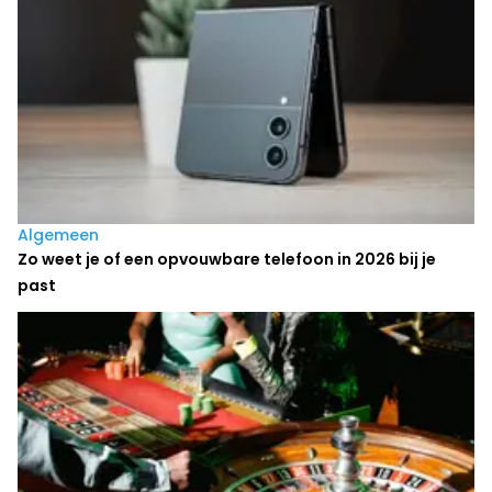
Algemeen
Zo weet je of een opvouwbare telefoon in 2026 bij je
past