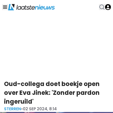
Oud-collega doet boekje open
over Eva Jinek: 'Zonder pardon
ingeruild'
STERREN
•
02 SEP 2024, 8:14