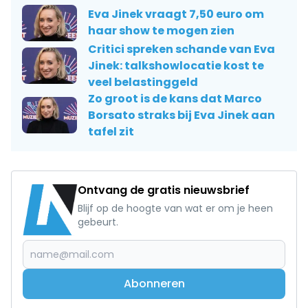
Eva Jinek vraagt 7,50 euro om
haar show te mogen zien
Critici spreken schande van Eva
Jinek: talkshowlocatie kost te
veel belastinggeld
Zo groot is de kans dat Marco
Borsato straks bij Eva Jinek aan
tafel zit
Ontvang de gratis nieuwsbrief
Blijf op de hoogte van wat er om je heen
gebeurt.
Abonneren