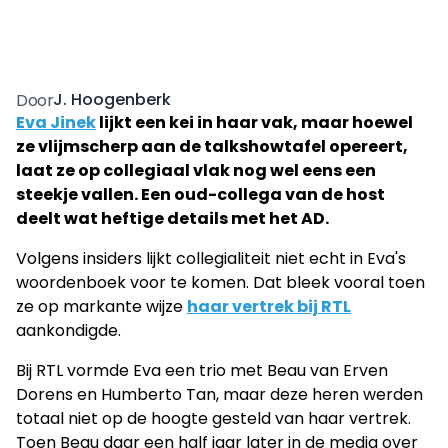
J. Hoogenberk
Door
Eva Jinek
lijkt een kei in haar vak, maar hoewel
ze vlijmscherp aan de talkshowtafel opereert,
laat ze op collegiaal vlak nog wel eens een
steekje vallen. Een oud-collega van de host
deelt wat heftige details met het AD.
Volgens insiders lijkt collegialiteit niet echt in Eva's
woordenboek voor te komen. Dat bleek vooral toen
ze op markante wijze
haar vertrek bij RTL
aankondigde.
Bij RTL vormde Eva een trio met Beau van Erven
Dorens en Humberto Tan, maar deze heren werden
totaal niet op de hoogte gesteld van haar vertrek.
Toen Beau daar een half jaar later in de media over