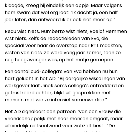
klaagde, kreeg hij eindelijk een appje. Maar volgens
hem kwam dat wel erg laat: “Ik dacht: ja, een half
jaar later, dan antwoord ik er ook niet meer op.”
Beau wist niets, Humberto wist niets, Roelof Hemmen
wist niets. Zelfs de redactieleden van Eva, die
speciaal voor haar de overstap naar RTL maakten,
wisten van niets. Ze werd vorig jaar zomer, toen ze
nog hoogzwanger was, op het matje geroepen.
Een aantal oud-collega’s van Eva hebben nu hun
hart gelucht in het AD. “Bij dergelijke wisselingen van
werkgever laat Jinek soms collega’s ontredderd en
gefrustreerd achter, blijkt uit gesprekken met
mensen met wie ze intensief samenwerkte.”
Het AD signaleert een patroon: ‘van een vrouw die
vriendschappelijk met haar mensen omgaat, maar
uiteindelijk nietsontziend voor zichzelf kiest’. “De