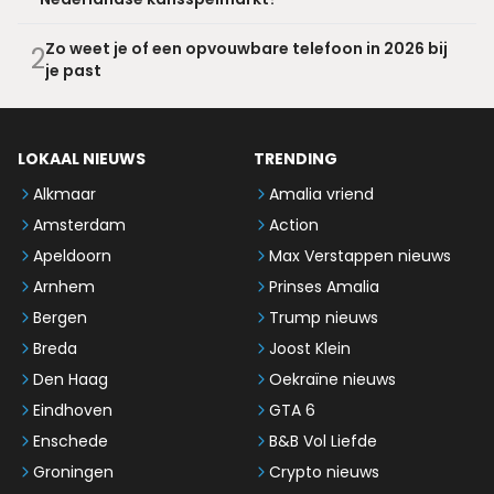
Zo weet je of een opvouwbare telefoon in 2026 bij
2
je past
LOKAAL NIEUWS
TRENDING
Alkmaar
Amalia vriend
Amsterdam
Action
Apeldoorn
Max Verstappen nieuws
Arnhem
Prinses Amalia
Bergen
Trump nieuws
Breda
Joost Klein
Den Haag
Oekraïne nieuws
Eindhoven
GTA 6
Enschede
B&B Vol Liefde
Groningen
Crypto nieuws