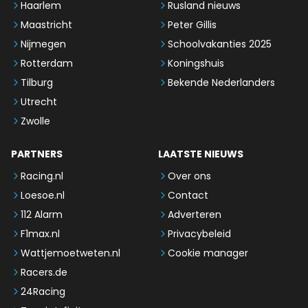
Haarlem
Rusland nieuws
Maastricht
Peter Gillis
Nijmegen
Schoolvakanties 2025
Rotterdam
Koningshuis
Tilburg
Bekende Nederlanders
Utrecht
Zwolle
PARTNERS
LAATSTE NIEUWS
Racing.nl
Over ons
Loesoe.nl
Contact
112 Alarm
Adverteren
F1max.nl
Privacybeleid
Wattjemoetweten.nl
Cookie manager
Racers.de
24Racing