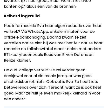
loyaliteit lijkt heel groot, maar werkt niet twee
kanten op,” aldus een van de bronnen.
Keihard ingeruild
Hoe informeerde Eva haar eigen redactie over haar
vertrek? Via WhatsApp, enkele minuten voor de
officiële aankondiging. Daarna kwam ze zelf
vertellen dat ze niet blij was met het feit dat ze haar
redactie en talkshowtafel moest delen met andere
RTL-coryfeeën zoals Beau van Erven Dorens en
Renze Klamer.
De oud-collega vertelt: “Ze zei verder geen
dankjewel voor al die mooie jaren, er was geen
afscheidsborrel, niets. Ook dat is Eva. Ze heeft iets
betoverends over zich. Terecht, want ze is ook heel
goed. Maar ze ruilt je even makkelijk keihard in voor
een ander.”