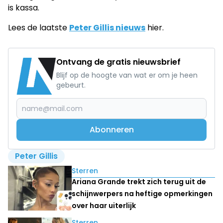
is kassa.
Lees de laatste
Peter Gillis nieuws
hier.
Ontvang de gratis nieuwsbrief
Blijf op de hoogte van wat er om je heen
gebeurt.
Abonneren
Peter Gillis
Lees ook
Sterren
Ariana Grande trekt zich terug uit de
schijnwerpers na heftige opmerkingen
over haar uiterlijk
Sterren