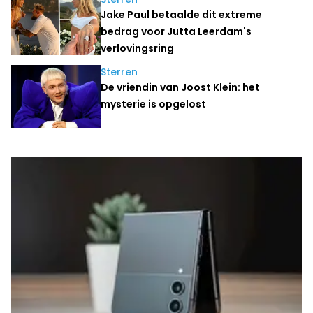
Jake Paul betaalde dit extreme
bedrag voor Jutta Leerdam's
verlovingsring
Sterren
De vriendin van Joost Klein: het
mysterie is opgelost
Laatste nieuws