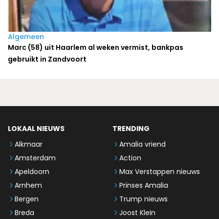
Algemeen
Marc (58) uit Haarlem al weken vermist, bankpas
gebruikt in Zandvoort
LOKAAL NIEUWS
TRENDING
Alkmaar
Amalia vriend
Amsterdam
Action
Apeldoorn
Max Verstappen nieuws
Arnhem
Prinses Amalia
Bergen
Trump nieuws
Breda
Joost Klein