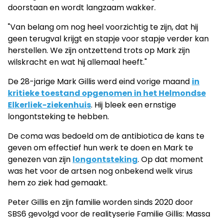
doorstaan en wordt langzaam wakker.
"Van belang om nog heel voorzichtig te zijn, dat hij
geen terugval krijgt en stapje voor stapje verder kan
herstellen. We zijn ontzettend trots op Mark zijn
wilskracht en wat hij allemaal heeft."
De 28-jarige Mark Gillis werd eind vorige maand
in
kritieke toestand opgenomen in het Helmondse
Elkerliek-ziekenhuis
. Hij bleek een ernstige
longontsteking te hebben.
De coma was bedoeld om de antibiotica de kans te
geven om effectief hun werk te doen en Mark te
genezen van zijn
longontsteking
. Op dat moment
was het voor de artsen nog onbekend welk virus
hem zo ziek had gemaakt.
Peter Gillis en zijn familie worden sinds 2020 door
SBS6 gevolgd voor de realityserie Familie Gillis: Massa