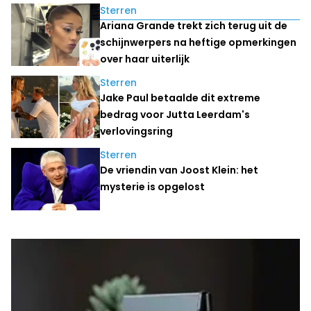
Lees ook
Sterren
Ariana Grande trekt zich terug uit de
schijnwerpers na heftige opmerkingen
over haar uiterlijk
Sterren
Jake Paul betaalde dit extreme
bedrag voor Jutta Leerdam's
verlovingsring
Sterren
De vriendin van Joost Klein: het
mysterie is opgelost
Laatste nieuws