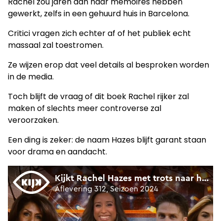
Rachel zou jaren aan haar memoires hebben
gewerkt, zelfs in een gehuurd huis in Barcelona.
Critici vragen zich echter af of het publiek echt
massaal zal toestromen.
Ze wijzen erop dat veel details al besproken worden
in de media.
Toch blijft de vraag of dit boek Rachel rijker zal
maken of slechts meer controverse zal
veroorzaken.
Een ding is zeker: de naam Hazes blijft garant staan
voor drama en aandacht.