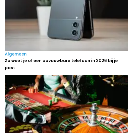
Algemeen
Zo weet je of een opvouwbare telefoon in 2026 bij je
past