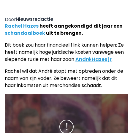
Nieuwsredactie
Door
Rachel Hazes
heeft aangekondigd dit jaar een
schandaalboek
uit te brengen.
Dit boek zou haar financieel flink kunnen helpen: Ze
heeft namelijk hoge juridische kosten vanwege een
slepende ruzie met haar zoon
André Hazes jr
.
Rachel wil dat André stopt met optreden onder de
naam van zijn vader. Ze beweert namelijk dat dit
haar inkomsten uit merchandise schaadt.