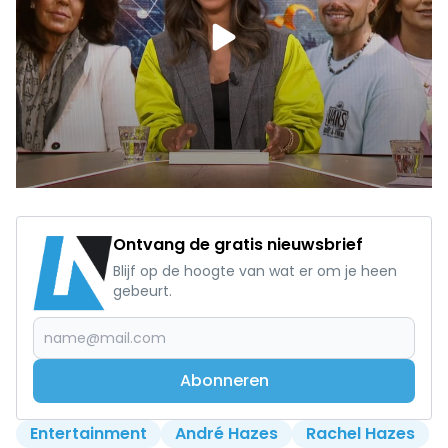
Ontvang de gratis nieuwsbrief
Blijf op de hoogte van wat er om je heen
gebeurt.
Abonneren
Entertainment
André Hazes
Rachel Hazes