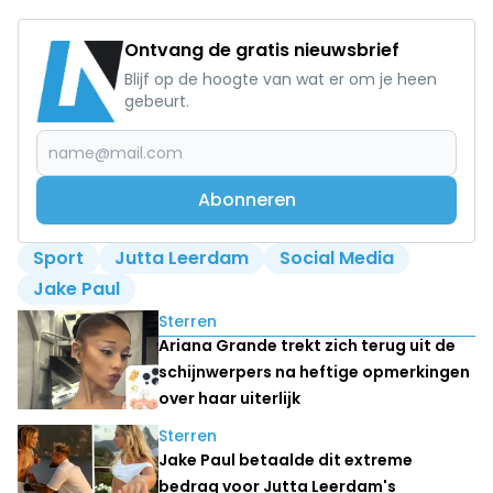
Ontvang de gratis nieuwsbrief
Blijf op de hoogte van wat er om je heen
gebeurt.
Abonneren
Sport
Jutta Leerdam
Social Media
Jake Paul
Lees ook
Sterren
Ariana Grande trekt zich terug uit de
schijnwerpers na heftige opmerkingen
over haar uiterlijk
Sterren
Jake Paul betaalde dit extreme
bedrag voor Jutta Leerdam's