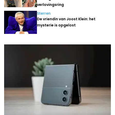
verlovingsring
Sterren
De vriendin van Joost Klein: het
mysterie is opgelost
Laatste nieuws