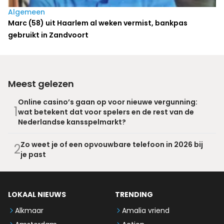
Algemeen
Marc (58) uit Haarlem al weken vermist, bankpas
gebruikt in Zandvoort
Meest gelezen
Online casino’s gaan op voor nieuwe vergunning:
1
wat betekent dat voor spelers en de rest van de
Nederlandse kansspelmarkt?
Zo weet je of een opvouwbare telefoon in 2026 bij
2
je past
LOKAAL NIEUWS
TRENDING
Alkmaar
Amalia vriend