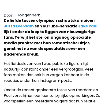
J. Hoogenberk
Door
De liefde tussen olympisch schaatskampioen
Jutta Leerdam
en YouTube-sensatie
Jake Paul
lijkt onder de loep te liggen van nieuwsgierige
fans. Terwijl het stel onlangs nog op sociale
media pronkte met hun romantische uitjes,
gonst het nu van de speculaties over een
naderende breuk.
Het liefdesleven van twee publieke figuren ligt
natuurlijk constant onder een vergrootglas. Veel
fans maken dan ook hun zorgen kenbaar in de
reacties onder hun Instagram-posts.
Onder de recent geplaatste foto's van Leerdam en
Paul verschijnen een aantal pijnlijke opmerkingen. Zo
voorspellen een meerdere volgers dat hun relatie