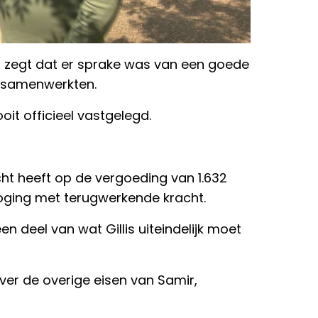
 Hij zegt dat er sprake was van een goede
n samenwerkten.
t officieel vastgelegd.
cht heeft op de vergoeding van 1.632
oging met terugwerkende kracht.
n deel van wat Gillis uiteindelijk moet
over de overige eisen van Samir,