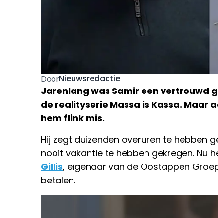
Nieuwsredactie
Door
Jarenlang was Samir een vertrouwd g
de realityserie Massa is Kassa. Maar 
hem flink mis.
Hij zegt duizenden overuren te hebben 
nooit vakantie te hebben gekregen. Nu h
Gillis
, eigenaar van de Oostappen Groe
betalen.