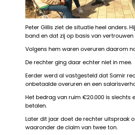
Peter Gillis ziet de situatie heel anders.
band en dat zij op basis van vertrouwe
Volgens hem waren overuren daarom nooi
De rechter ging daar echter niet in mee.
Eerder werd al vastgesteld dat Samir re
onbetaalde overuren en een salarisverh
Het bedrag van ruim €20.000 is slechts ee
betalen.
Later dit jaar doet de rechter uitspraak 
waaronder de claim van twee ton.