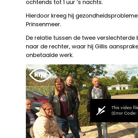
ochtends tot 1 uur ’s nachts.
Hierdoor kreeg hij gezondheidsproblemen,
Prinsenmeer.
De relatie tussen de twee verslechterde b
naar de rechter, waar hij Gillis aansprak
onbetaalde werk.