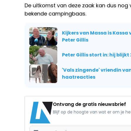
De uitkomst van deze zaak kan dus nog 
bekende campingbaas.
Kijkers van Massa is Kassa
Peter Gillis
Peter Gillis stort in: hij bli
'Vals zingende' vriendin van
haatreacties
Ontvang de gratis nieuwsbrief
Blijf op de hoogte van wat er om je h