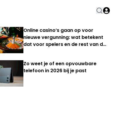
Online casino’s gaan op voor
nieuwe vergunning: wat betekent
dat voor spelers en de rest van de
Nederlandse kansspelmarkt?
Zo weet je of een opvouwbare
telefoon in 2026 bij je past