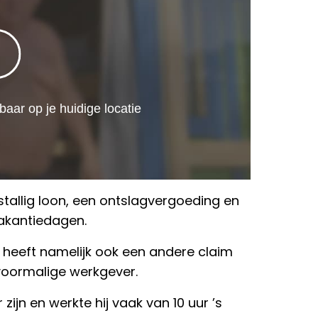
stallig loon, een ontslagvergoeding en
akantiedagen.
r heeft namelijk ook een andere claim
voormalige werkgever.
zijn en werkte hij vaak van 10 uur ’s