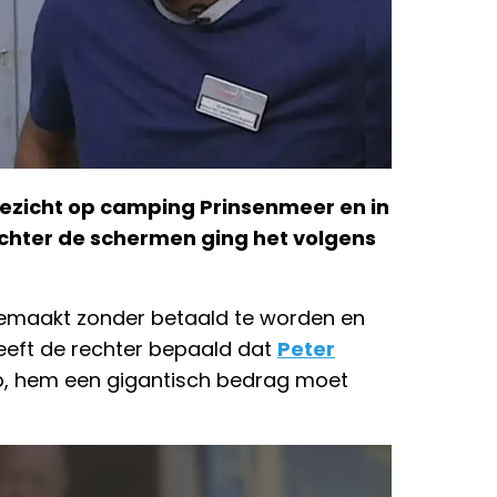
ezicht op camping Prinsenmeer en in
achter de schermen ging het volgens
gemaakt zonder betaald te worden en
eeft de rechter bepaald dat
Peter
p, hem een gigantisch bedrag moet