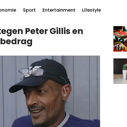
onomie
Sport
Entertainment
Lifestyle
egen Peter Gillis en
dbedrag