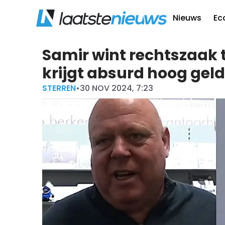
Nieuws
Ec
Samir wint rechtszaak t
krijgt absurd hoog gel
STERREN
•
30 NOV 2024, 7:23