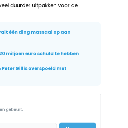
veel duurder uitpakken voor de
 valt één ding massaal op aan
jkt 20 miljoen euro schuld te hebben
 Peter Gillis overspoeld met
een gebeurt.