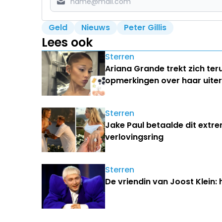
Geld
Nieuws
Peter Gillis
Lees ook
Sterren
Ariana Grande trekt zich ter
opmerkingen over haar uiterl
Sterren
Jake Paul betaalde dit extr
verlovingsring
Sterren
De vriendin van Joost Klein: 