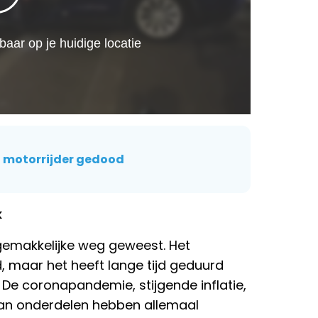
en motorrijder gedood
k
gemakkelijke weg geweest. Het
, maar het heeft lange tijd geduurd
De coronapandemie, stijgende inflatie,
aan onderdelen hebben allemaal