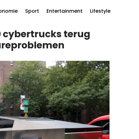
onomie
Sport
Entertainment
Lifestyle
00 cybertrucks terug
wareproblemen