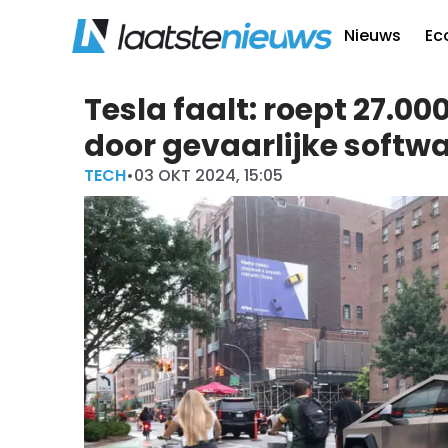
Nieuws
Ec
Tesla faalt: roept 27.0
door gevaarlijke soft
TECH
•
03 OKT 2024, 15:05