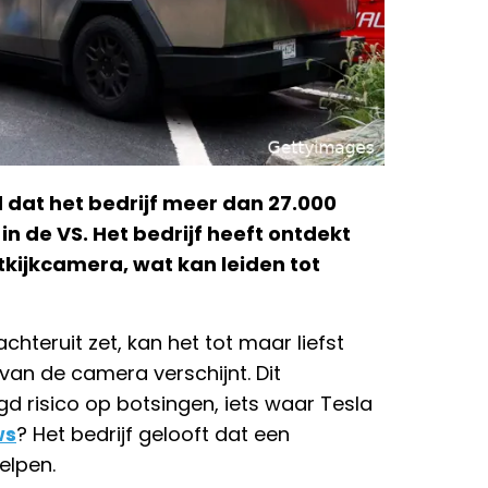
at het bedrijf meer dan 27.000
n de VS. Het bedrijf heeft ontdekt
tkijkcamera, wat kan leiden tot
chteruit zet, kan het tot maar liefst
an de camera verschijnt. Dit
d risico op botsingen, iets waar Tesla
ws
? Het bedrijf gelooft dat een
elpen.