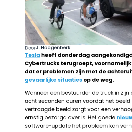
J. Hoogenberk
Door
Tesla
heeft donderdag aangekondigd d
Cybertrucks terugroept, voornamelijk i
dat er problemen zijn met de achterui
gevaarlijke situaties
op de weg.
Wanneer een bestuurder de truck in zijn a
acht seconden duren voordat het beeld v
vertraagde beeld zorgt voor een verhoog
ernstig bezorgd over is. Het goede
nieu
software-update het probleem kan verh