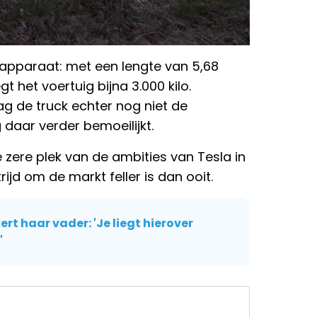
 apparaat: met een lengte van 5,68
 het voertuig bijna 3.000 kilo.
g de truck echter nog niet de
daar verder bemoeilijkt.
 zere plek van de ambities van Tesla in
ijd om de markt feller is dan ooit.
t haar vader: 'Je liegt hierover
'