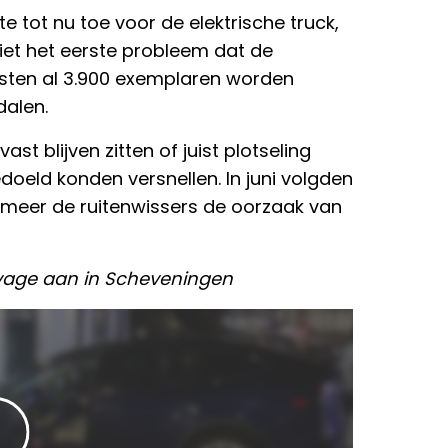
 tot nu toe voor de elektrische truck,
niet het eerste probleem dat de
moesten al 3.900 exemplaren worden
alen.
t blijven zitten of juist plotseling
eld konden versnellen. In juni volgden
 meer de ruitenwissers de oorzaak van
 ravage aan in Scheveningen