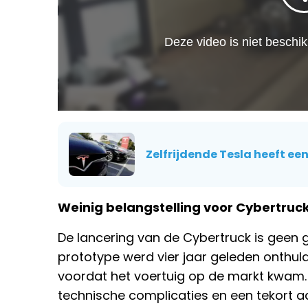
Zelfrijdende Tesla heeft e
Weinig belangstelling voor Cybertruc
De lancering van de Cybertruck is geen 
prototype werd vier jaar geleden onthuld
voordat het voertuig op de markt kwam. 
technische complicaties en een tekort 