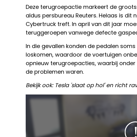
Deze terugroepactie markeert de grootste
aldus persbureau Reuters. Helaas is dit 
Cybertruck treft. In april van dit jaar 
teruggeroepen vanwege defecte gasped
In die gevallen konden de pedalen soms vas
loskomen, waardoor de voertuigen onbedo
opnieuw terugroepacties, waarbij onder
de problemen waren.
Bekijk ook: Tesla 'slaat op hol' en richt