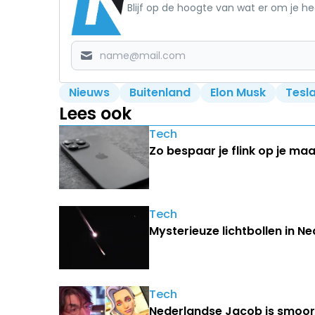
Blijf op de hoogte van wat er om je h
Nieuws
Buitenland
Elon Musk
Tesl
Lees ook
Tech
Zo bespaar je flink op je ma
Tech
Mysterieuze lichtbollen in N
Tech
Nederlandse Jacob is smoorv