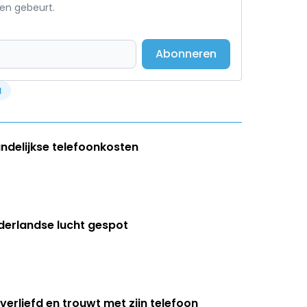
een gebeurt.
Abonneren
a
andelijkse telefoonkosten
ederlandse lucht gespot
erliefd en trouwt met zijn telefoon