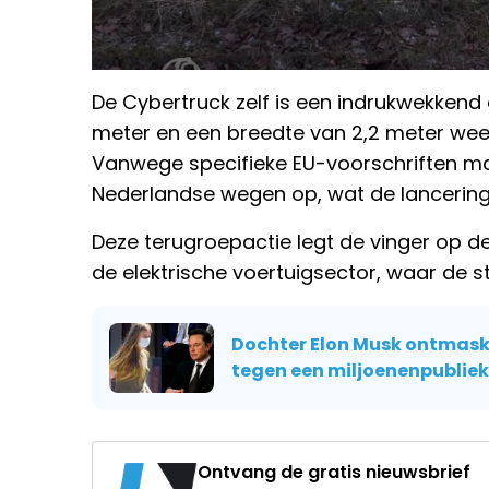
De Cybertruck zelf is een indrukwekkend
meter en een breedte van 2,2 meter weegt
Vanwege specifieke EU-voorschriften ma
Nederlandse wegen op, wat de lancering 
Deze terugroepactie legt de vinger op de
de elektrische voertuigsector, waar de str
Dochter Elon Musk ontmasker
tegen een miljoenenpubliek
Ontvang de gratis nieuwsbrief