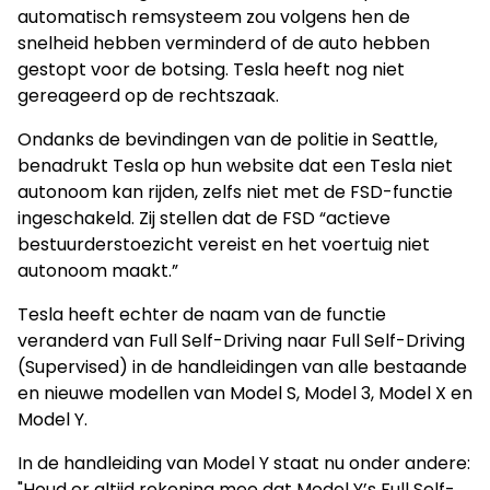
automatisch remsysteem zou volgens hen de
snelheid hebben verminderd of de auto hebben
gestopt voor de botsing. Tesla heeft nog niet
gereageerd op de rechtszaak.
Ondanks de bevindingen van de politie in Seattle,
benadrukt Tesla op hun website dat een Tesla niet
autonoom kan rijden, zelfs niet met de FSD-functie
ingeschakeld. Zij stellen dat de FSD “actieve
bestuurderstoezicht vereist en het voertuig niet
autonoom maakt.”
Tesla heeft echter de naam van de functie
veranderd van Full Self-Driving naar Full Self-Driving
(Supervised) in de handleidingen van alle bestaande
en nieuwe modellen van Model S, Model 3, Model X en
Model Y.
In de handleiding van Model Y staat nu onder andere:
"Houd er altijd rekening mee dat Model Y’s Full Self-