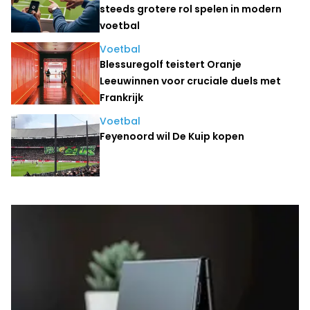
steeds grotere rol spelen in modern
voetbal
Voetbal
Blessuregolf teistert Oranje
Leeuwinnen voor cruciale duels met
Frankrijk
Voetbal
Feyenoord wil De Kuip kopen
Laatste nieuws