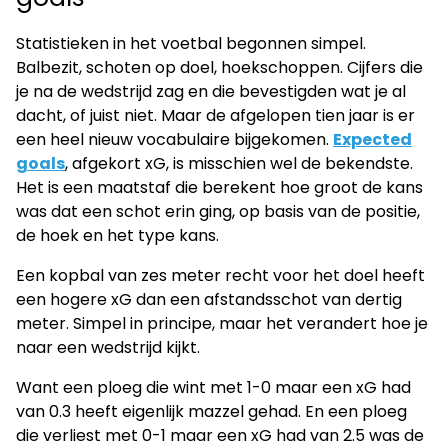
Statistieken in het voetbal begonnen simpel.
Balbezit, schoten op doel, hoekschoppen. Cijfers die
je na de wedstrijd zag en die bevestigden wat je al
dacht, of juist niet. Maar de afgelopen tien jaar is er
een heel nieuw vocabulaire bijgekomen.
Expected
goals
, afgekort xG, is misschien wel de bekendste.
Het is een maatstaf die berekent hoe groot de kans
was dat een schot erin ging, op basis van de positie,
de hoek en het type kans.
Een kopbal van zes meter recht voor het doel heeft
een hogere xG dan een afstandsschot van dertig
meter. Simpel in principe, maar het verandert hoe je
naar een wedstrijd kijkt.
Want een ploeg die wint met 1-0 maar een xG had
van 0.3 heeft eigenlijk mazzel gehad. En een ploeg
die verliest met 0-1 maar een xG had van 2.5 was de