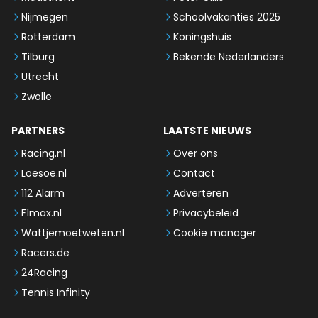
Nijmegen
Schoolvakanties 2025
Rotterdam
Koningshuis
Tilburg
Bekende Nederlanders
Utrecht
Zwolle
PARTNERS
LAATSTE NIEUWS
Racing.nl
Over ons
Loesoe.nl
Contact
112 Alarm
Adverteren
F1max.nl
Privacybeleid
Wattjemoetweten.nl
Cookie manager
Racers.de
24Racing
Tennis Infinity