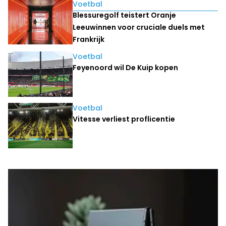
Lees ook
Voetbal
Blessuregolf teistert Oranje
Leeuwinnen voor cruciale duels met
Frankrijk
Voetbal
Feyenoord wil De Kuip kopen
Voetbal
Vitesse verliest proflicentie
Laatste nieuws