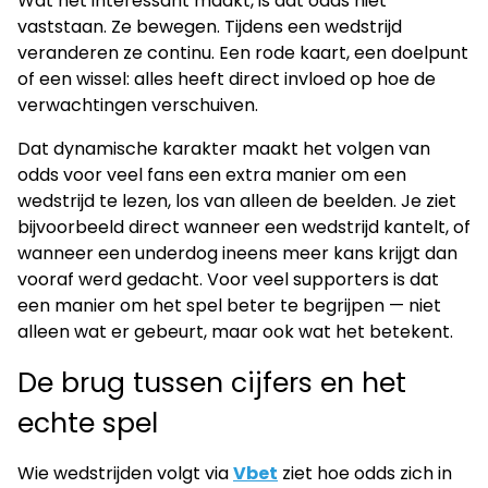
Wat het interessant maakt, is dat odds niet
vaststaan. Ze bewegen. Tijdens een wedstrijd
veranderen ze continu. Een rode kaart, een doelpunt
of een wissel: alles heeft direct invloed op hoe de
verwachtingen verschuiven.
Dat dynamische karakter maakt het volgen van
odds voor veel fans een extra manier om een
wedstrijd te lezen, los van alleen de beelden. Je ziet
bijvoorbeeld direct wanneer een wedstrijd kantelt, of
wanneer een underdog ineens meer kans krijgt dan
vooraf werd gedacht. Voor veel supporters is dat
een manier om het spel beter te begrijpen — niet
alleen wat er gebeurt, maar ook wat het betekent.
De brug tussen cijfers en het
echte spel
Wie wedstrijden volgt via
Vbet
ziet hoe odds zich in