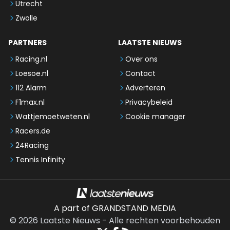
Utrecht
Zwolle
PARTNERS
LAATSTE NIEUWS
Racing.nl
Over ons
Loesoe.nl
Contact
112 Alarm
Adverteren
F1max.nl
Privacybeleid
Wattjemoetweten.nl
Cookie manager
Racers.de
24Racing
Tennis Infinity
A part of GRANDSTAND MEDIA
©
2026
Laatste Nieuws
-
Alle rechten voorbehouden