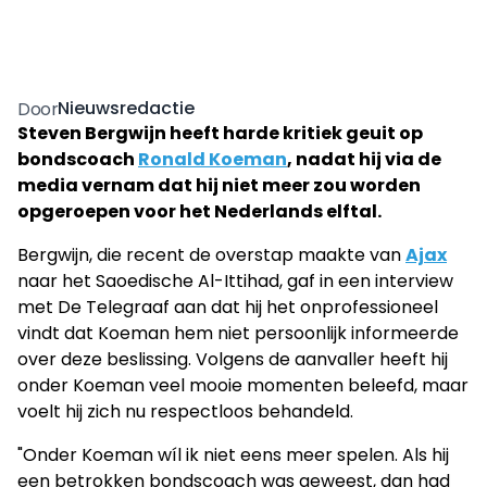
Nieuwsredactie
Door
Steven Bergwijn heeft harde kritiek geuit op
bondscoach
Ronald Koeman
, nadat hij via de
media vernam dat hij niet meer zou worden
opgeroepen voor het Nederlands elftal.
Bergwijn, die recent de overstap maakte van
Ajax
naar het Saoedische Al-Ittihad, gaf in een interview
met De Telegraaf aan dat hij het onprofessioneel
vindt dat Koeman hem niet persoonlijk informeerde
over deze beslissing. Volgens de aanvaller heeft hij
onder Koeman veel mooie momenten beleefd, maar
voelt hij zich nu respectloos behandeld.
"Onder Koeman wíl ik niet eens meer spelen. Als hij
een betrokken bondscoach was geweest, dan had