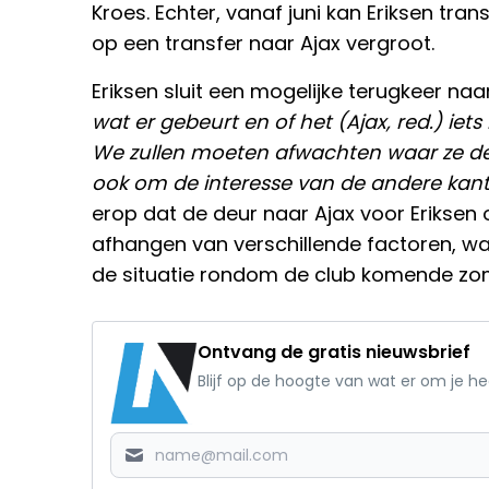
Kroes. Echter, vanaf juni kan Eriksen tra
op een transfer naar Ajax vergroot.
Eriksen sluit een mogelijke terugkeer naar 
wat er gebeurt en of het (Ajax, red.) iet
We zullen moeten afwachten waar ze dez
ook om de interesse van de andere kant 
erop dat de deur naar Ajax voor Eriksen o
afhangen van verschillende factoren, wa
de situatie rondom de club komende zo
Ontvang de gratis nieuwsbrief
Blijf op de hoogte van wat er om je h