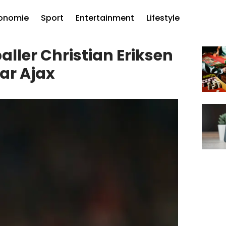
onomie
Sport
Entertainment
Lifestyle
ler Christian Eriksen
ar Ajax