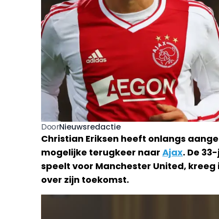
Nieuwsredactie
Door
Christian Eriksen heeft onlangs aang
mogelijke terugkeer naar
Ajax
. De 33
speelt voor Manchester United, kreeg
over zijn toekomst.