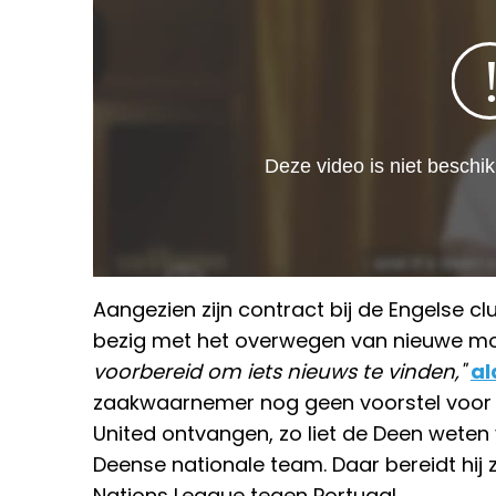
Aangezien zijn contract bij de Engelse c
bezig met het overwegen van nieuwe mo
voorbereid om iets nieuws te vinden,"
al
zaakwaarnemer nog geen voorstel voor 
United ontvangen, zo liet de Deen weten
Deense nationale team. Daar bereidt hij 
Nations League tegen Portugal.