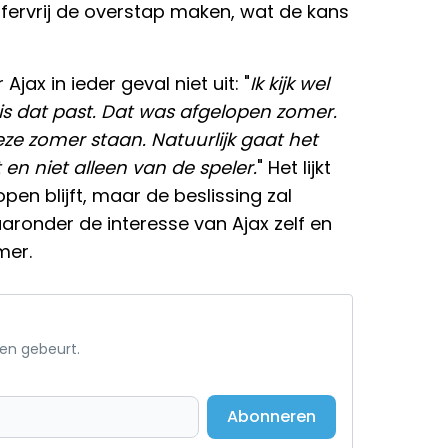
nsfervrij de overstap maken, wat de kans
Ajax in ieder geval niet uit: "
Ik kijk wel
s is dat past. Dat was afgelopen zomer.
e zomer staan. Natuurlijk gaat het
en niet alleen van de speler.
" Het lijkt
pen blijft, maar de beslissing zal
aronder de interesse van Ajax zelf en
mer.
een gebeurt.
Abonneren