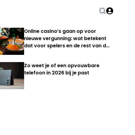
Online casino’s gaan op voor
nieuwe vergunning: wat betekent
dat voor spelers en de rest van de
Nederlandse kansspelmarkt?
Zo weet je of een opvouwbare
telefoon in 2026 bij je past