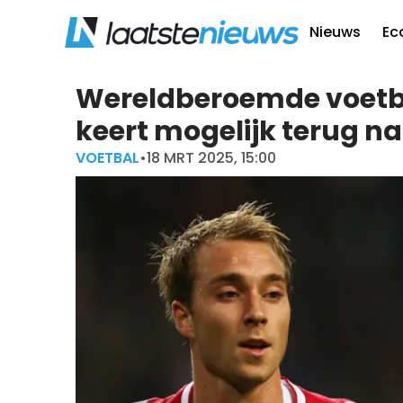
Nieuws
Ec
Wereldberoemde voetbal
keert mogelijk terug na
VOETBAL
•
18 MRT 2025, 15:00