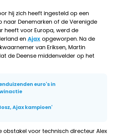
oor hij zich heeft ingesteld op een
ap naar Denemarken of de Verenigde
eur heeft voor Europa, werd de
derland en
Ajax
opgeworpen. Na de
kwaarnemer van Eriksen, Martin
 dat de Deense middenvelder op het
ienduizenden euro's in
 winactie
Bosz, Ajax kampioen'
 obstakel voor technisch directeur Alex