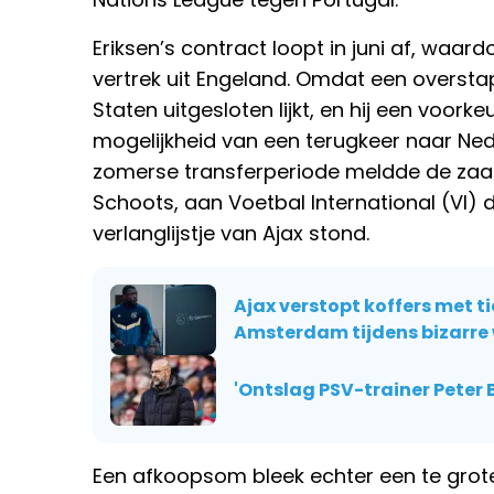
Eriksen’s contract loopt in juni af, waard
vertrek uit Engeland. Omdat een overst
Staten uitgesloten lijkt, en hij een voork
mogelijkheid van een terugkeer naar Ne
zomerse transferperiode meldde de zaa
Schoots, aan Voetbal International (VI)
verlanglijstje van Ajax stond.
Ajax verstopt koffers met t
Amsterdam tijdens bizarre
'Ontslag PSV-trainer Peter 
Een afkoopsom bleek echter een te grote