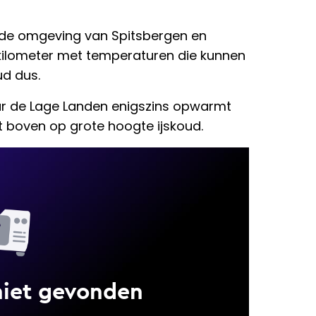
 de omgeving van Spitsbergen en
f kilometer met temperaturen die kunnen
ud dus.
aar de Lage Landen enigszins opwarmt
het boven op grote hoogte ijskoud.