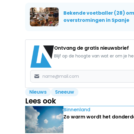
Bekende voetballer (28) o
overstromingen in Spanje
Ontvang de gratis nieuwsbrief
Blijf op de hoogte van wat er om je h
Nieuws
Sneeuw
Lees ook
Binnenland
Zo warm wordt het donderda