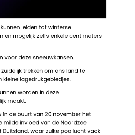
kunnen leiden tot winterse
 en mogelijk zelfs enkele centimeters
den voor deze sneeuwkansen.
uidelijk trekken om ons land te
n kleine lagedrukgebiedjes.
unnen worden in deze
jk maakt.
w in de buurt van 20 november het
r de milde invloed van de Noordzee
Duitsland, waar zulke poollucht vaak