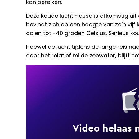
kan bereiken.
Deze koude luchtmassa is afkomstig uit
bevindt zich op een hoogte van zo'n vij
dalen tot -40 graden Celsius. Serieus ko
Hoewel de lucht tijdens de lange reis n
door het relatief milde zeewater, blijft 