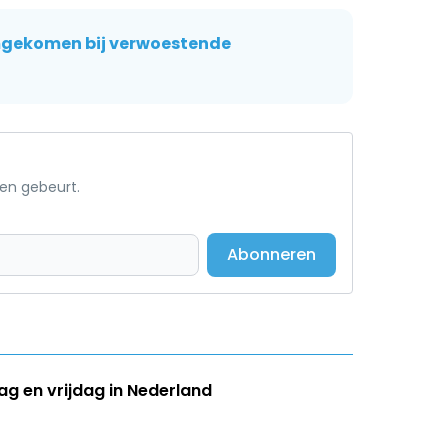
mgekomen bij verwoestende
een gebeurt.
Abonneren
g en vrijdag in Nederland