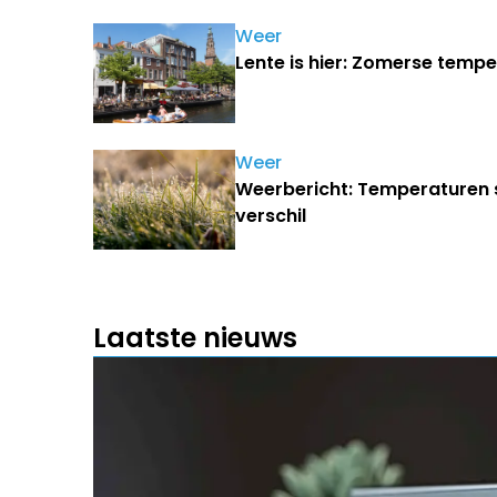
Weer
Lente is hier: Zomerse tem
Weer
Weerbericht: Temperaturen 
verschil
Laatste nieuws