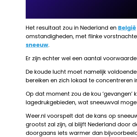
Het resultaat zou in Nederland en
België
omstandigheden, met flinke vorstnachten
sneeuw
.
Er zijn echter wel een aantal voorwaar
De koude lucht moet namelijk voldoende z
bereiken en zich lokaal te concentreren i
Op dat moment zou de kou ‘gevangen’ k
lagedrukgebieden, wat sneeuwval mogeli
Weer.nl voorspelt dat de kans op sneeu
grootst zal zijn, al blijft Nederland doo
doorgaans iets warmer dan bijvoorbeeld 