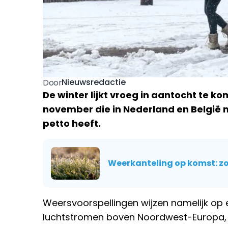
Nieuwsredactie
Door
De winter lijkt vroeg in aantocht te k
november die in Nederland en België m
petto heeft.
Weerkanteling op komst: zo
Weersvoorspellingen wijzen namelijk op e
luchtstromen boven Noordwest-Europa, 