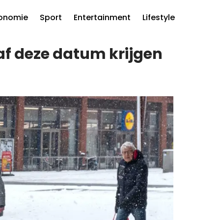
onomie
Sport
Entertainment
Lifestyle
af deze datum krijgen