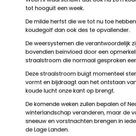
tot hooguit een week.
De milde herfst die we tot nu toe hebbe
koudegolf dan ook des te opvallender.
De weersystemen die verantwoordelijk zi
bovendien beïnvloed door een opmerkeli
straalstroom die normaal gesproken een 
Deze straalstroom buigt momenteel sterk
vormt en bijdraagt aan het ontstaan van
koude lucht onze kant op brengt.
De komende weken zullen bepalen of Neder
winterlandschap veranderen, maar de v
sneeuw en vorstnachten brengen in ieder
de Lage Landen.