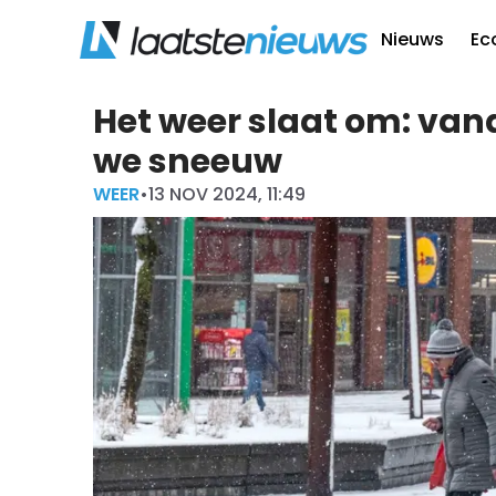
Nieuws
Ec
Het weer slaat om: van
we sneeuw
WEER
•
13 NOV 2024, 11:49