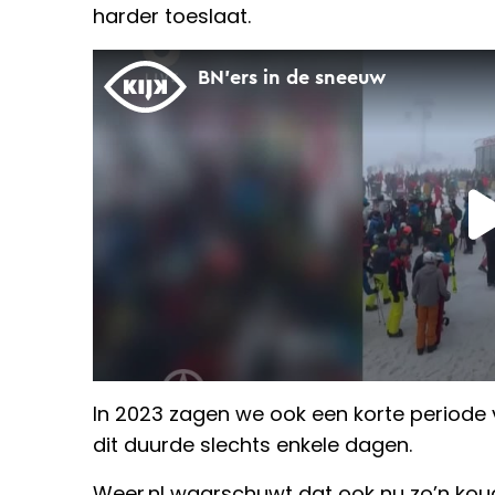
harder toeslaat.
In 2023 zagen we ook een korte periode
dit duurde slechts enkele dagen.
Weer.nl waarschuwt dat ook nu zo’n koude