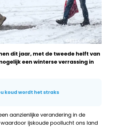
omen dit jaar, met de tweede helft van
ogelijk een winterse verrassing in
u koud wordt het straks
en aanzienlijke verandering in de
waardoor ijskoude poollucht ons land