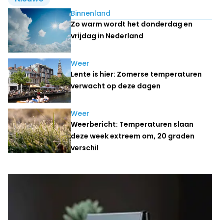
Lees ook
Binnenland
Zo warm wordt het donderdag en
vrijdag in Nederland
Weer
Lente is hier: Zomerse temperaturen
verwacht op deze dagen
Weer
Weerbericht: Temperaturen slaan
deze week extreem om, 20 graden
verschil
Laatste nieuws