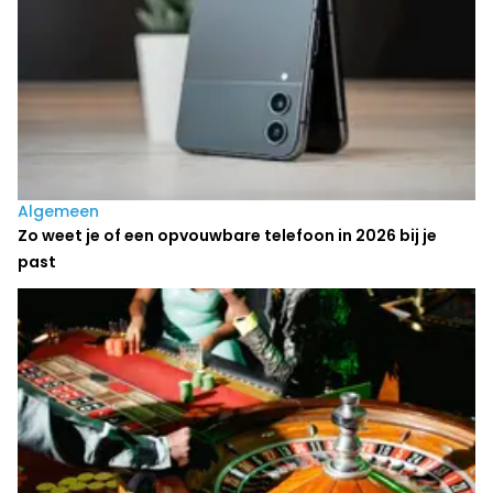
Algemeen
Zo weet je of een opvouwbare telefoon in 2026 bij je
past