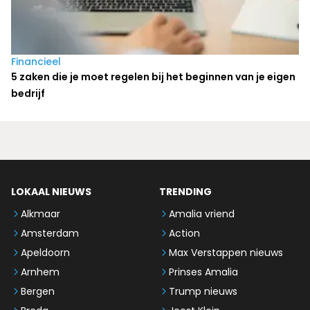
Financieel
5 zaken die je moet regelen bij het beginnen van je eigen
bedrijf
LOKAAL NIEUWS
TRENDING
Alkmaar
Amalia vriend
Amsterdam
Action
Apeldoorn
Max Verstappen nieuws
Arnhem
Prinses Amalia
Bergen
Trump nieuws