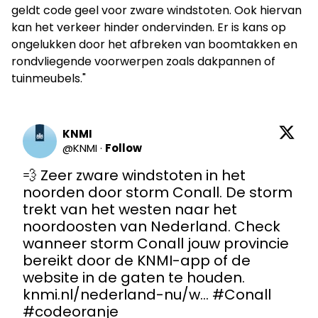
geldt code geel voor zware windstoten. Ook hiervan
kan het verkeer hinder ondervinden. Er is kans op
ongelukken door het afbreken van boomtakken en
rondvliegende voorwerpen zoals dakpannen of
tuinmeubels."
KNMI
@
KNMI
·
Follow
💨 Zeer zware windstoten in het 
noorden door storm Conall. De storm 
trekt van het westen naar het 
noordoosten van Nederland. Check 
wanneer storm Conall jouw provincie 
bereikt door de KNMI-app of de 
website in de gaten te houden. 
knmi.nl/nederland-nu/w…
#Conall
#codeoranje