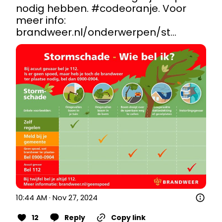
nodig hebben. 
#codeoranje
. Voor 
meer info: 
brandweer.nl/onderwerpen/st…
10:44 AM · Nov 27, 2024
12
Reply
Copy link