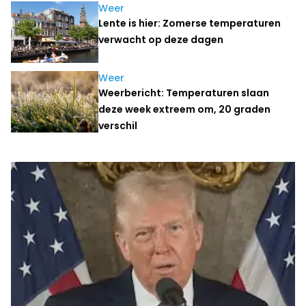
Weer
Lente is hier: Zomerse temperaturen
verwacht op deze dagen
Weer
Weerbericht: Temperaturen slaan
deze week extreem om, 20 graden
verschil
Laatste nieuws