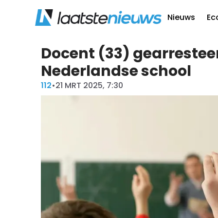
Nieuws
Ec
Docent (33) gearrestee
Nederlandse school
112
•
21 MRT 2025, 7:30