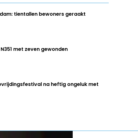
dam: tientallen bewoners geraakt
op N351 met zeven gewonden
evrijdingsfestival na heftig ongeluk met