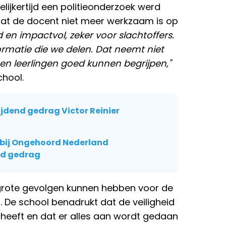
elijkertijd een politieonderzoek werd
dat de docent niet meer werkzaam is op
d en impactvol, zeker voor slachtoffers.
rmatie die we delen. Dat neemt niet
n leerlingen goed kunnen begrijpen,"
hool.
jdend gedrag Victor Reinier
 bij Ongehoord Nederland
nd gedrag
en grote gevolgen kunnen hebben voor de
. De school benadrukt dat de veiligheid
it heeft en dat er alles aan wordt gedaan