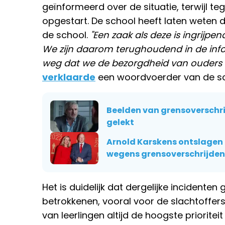
geïnformeerd over de situatie, terwijl teg
opgestart. De school heeft laten weten 
de school.
"Een zaak als deze is ingrijpen
We zijn daarom terughoudend in de info
weg dat we de bezorgdheid van ouders e
verklaarde
een woordvoerder van de sc
Beelden van grensoverschri
gelekt
Arnold Karskens ontslagen
wegens grensoverschrijde
Het is duidelijk dat dergelijke incident
betrokkenen, vooral voor de slachtoffers
van leerlingen altijd de hoogste priorite