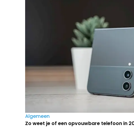
Algemeen
Zo weet je of een opvouwbare telefoon in 202