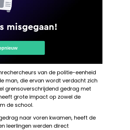
nrechercheurs van de politie-eenheid
de man, die ervan wordt verdacht zich
el grensoverschrijdend gedrag met
 heeft grote impact op zowel de
m de school.
 gedrag naar voren kwamen, heeft de
en leerlingen werden direct