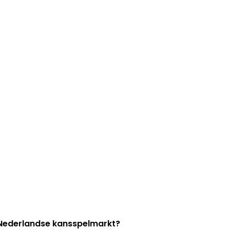
e Nederlandse kansspelmarkt?