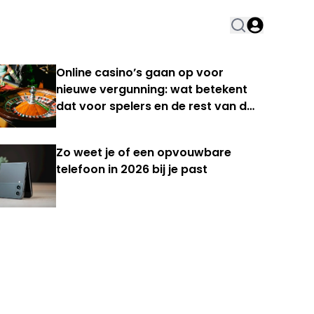
Online casino’s gaan op voor
nieuwe vergunning: wat betekent
dat voor spelers en de rest van de
Nederlandse kansspelmarkt?
Zo weet je of een opvouwbare
telefoon in 2026 bij je past