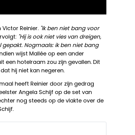
Victor Reinier.
"Ik ben niet bang voor
ervolgt:
"Hij is ook niet vies van dreigen,
l gepakt. Nogmaals: ik ben niet bang
dien wijst Mallée op een ander
uit een hotelraam zou zijn gevallen. Dit
dat hij niet kan negeren.
emaal heeft Reinier door zijn gedrag
eelster Angela Schijf op de set van
 echter nog steeds op de vlakte over de
chijf.