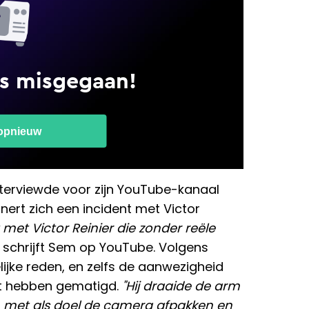
nterviewde voor zijn YouTube-kanaal
innert zich een incident met Victor
met Victor Reinier die zonder reële
, schrijft Sem op YouTube. Volgens
lijke reden, en zelfs de aanwezigheid
et hebben gematigd.
"Hij draaide de arm
 met als doel de camera afpakken en