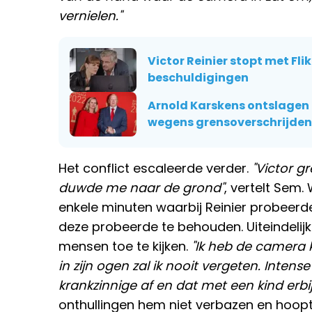
vernielen."
Victor Reinier stopt met Fl
beschuldigingen
Arnold Karskens ontslagen
wegens grensoverschrijde
Het conflict escaleerde verder.
"Victor g
duwde me naar de grond"
, vertelt Sem
enkele minuten waarbij Reinier probeerd
deze probeerde te behouden. Uiteindelijk
mensen toe te kijken.
"Ik heb de camera
in zijn ogen zal ik nooit vergeten. Inten
krankzinnige af en dat met een kind erbij
onthullingen hem niet verbazen en hoopt