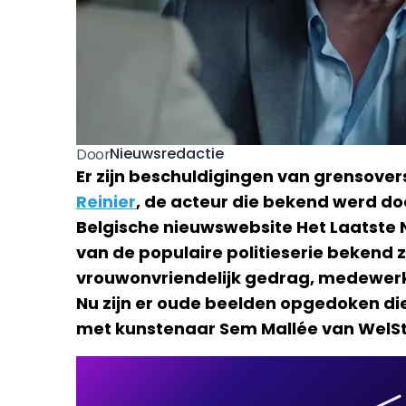
Nieuwsredactie
Door
Er zijn beschuldigingen van grensove
Reinier
, de acteur die bekend werd door
Belgische nieuwswebsite Het Laatste N
van de populaire politieserie bekend 
vrouwonvriendelijk gedrag, medewerke
Nu zijn er oude beelden opgedoken die 
met kunstenaar Sem Mallée van WelSti