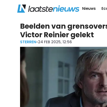
Nieuws
Ec
Beelden van grensover
Victor Reinier gelekt
STERREN
•
24 FEB 2025, 12:56