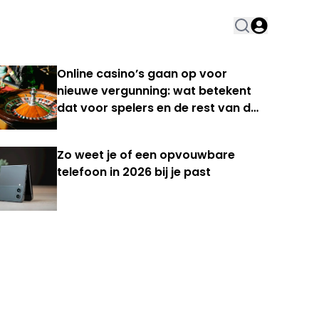
Online casino’s gaan op voor
nieuwe vergunning: wat betekent
dat voor spelers en de rest van de
Nederlandse kansspelmarkt?
Zo weet je of een opvouwbare
telefoon in 2026 bij je past