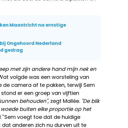
ikken Maastricht na ernstige
 bij Ongehoord Nederland
nd gedrag
reep met zijn andere hand mijn nek en
. Wat volgde was een worsteling van
e de camera af te pakken, terwijl Sem
 stond er een groep van vijftien
 kunnen behouden",
zegt Mallée.
"De blik
se woede buiten elke proportie op het
."
Sem voegt toe dat de huidige
 dat anderen zich nu durven uit te