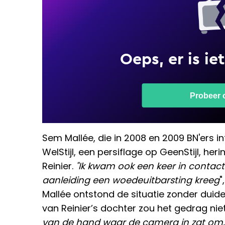
Sem Mallée, die in 2008 en 2009 BN'ers i
WelStijl, een persiflage op GeenStijl, her
Reinier.
"Ik kwam ook een keer in contact 
aanleiding een woedeuitbarsting kreeg
"
Mallée ontstond de situatie zonder duide
van Reinier’s dochter zou het gedrag ni
van de hand waar de camera in zat om,