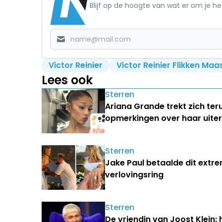
Blijf op de hoogte van wat er om je h
Victor Reinier
Victor Reinier Flikken Maa
Lees ook
Sterren
Ariana Grande trekt zich ter
opmerkingen over haar uiterl
Sterren
Jake Paul betaalde dit extr
verlovingsring
Sterren
De vriendin van Joost Klein: 