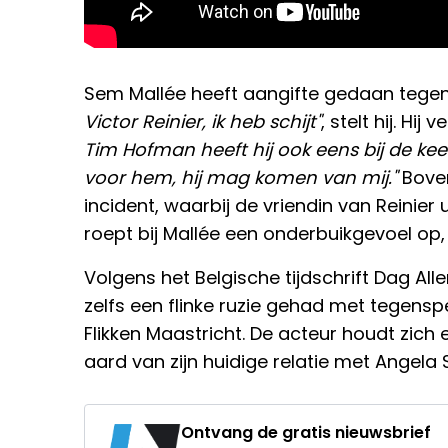
Sem Mallée heeft aangifte gedaan tegen 
Victor Reinier, ik heb schijt"
, stelt hij. Hij v
Tim Hofman heeft hij ook eens bij de kee
voor hem, hij mag komen van mij."
Boven
incident, waarbij de vriendin van Reinier 
roept bij Mallée een onderbuikgevoel op, 
Volgens het Belgische tijdschrift Dag All
zelfs een flinke ruzie gehad met tegensp
Flikken Maastricht. De acteur houdt zich
aard van zijn huidige relatie met Angela S
Ontvang de gratis nieuwsbrief