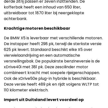
derde zitrij passen er zeven inzittenden. De
kofferbak heeft een inhoud van 650 liter,
uitbreidbaar tot 1870 liter bij neergeklapte
achterbank.
Krachtige motoren beschikbaar
De BMW X5 is leverbaar met verschillende motoren.
De instapper heeft 298 pk, terwijl de sterkste versie
625 pk levert. Standaard beschikt elke X5 over
vierwielaandrijving en een automatische
versnellingsbak. De populairste benzineversie is de
xDrive40i met 381 pk. Deze zescilinder motor
combineert kracht met soepele rijeigenschappen.
Ook de xDrive50e plug-in hybride is beschikbaar.
Deze versie heeft 489 pk en rijdt volgens WLTP tot
110 kilometer elektrisch.
Import uit Duitsland levert voordeel op