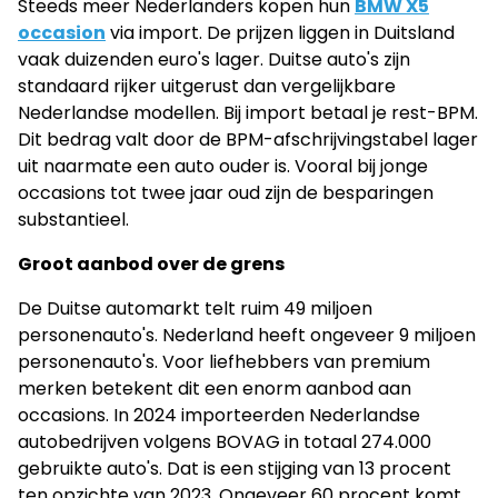
Steeds meer Nederlanders kopen hun
BMW X5
occasion
via import. De prijzen liggen in Duitsland
vaak duizenden euro's lager. Duitse auto's zijn
standaard rijker uitgerust dan vergelijkbare
Nederlandse modellen. Bij import betaal je rest-BPM.
Dit bedrag valt door de BPM-afschrijvingstabel lager
uit naarmate een auto ouder is. Vooral bij jonge
occasions tot twee jaar oud zijn de besparingen
substantieel.
Groot aanbod over de grens
De Duitse automarkt telt ruim 49 miljoen
personenauto's. Nederland heeft ongeveer 9 miljoen
personenauto's. Voor liefhebbers van premium
merken betekent dit een enorm aanbod aan
occasions. In 2024 importeerden Nederlandse
autobedrijven volgens BOVAG in totaal 274.000
gebruikte auto's. Dat is een stijging van 13 procent
ten opzichte van 2023. Ongeveer 60 procent komt