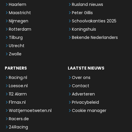
Haarlem
Rusland nieuws
Maastricht
Peter Gillis
Nijmegen
Schoolvakanties 2025
Rotterdam
Koningshuis
Tilburg
Bekende Nederlanders
Utrecht
Zwolle
PARTNERS
LAATSTE NIEUWS
Racing.nl
Over ons
Loesoe.nl
Contact
112 Alarm
Adverteren
F1max.nl
Privacybeleid
Wattjemoetweten.nl
Cookie manager
Racers.de
24Racing