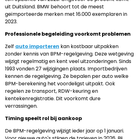
uit Duitsland. BMW behoort tot de meest
geïmporteerde merken met 16.000 exemplaren in
2023.
Professionele begeleiding voorkomt problemen
Zelf
auto importeren
kan kostbaar uitpakken
zonder kennis van BPM-regelgeving. Deze wetgeving
wijzigt regelmatig en kent veel uitzonderingen. Sinds
1993 vonden 27 wijzigingen plaats. Importbedrijven
kennen de regelgeving. Ze bepalen per auto welke
BPM-berekening het voordeligst uitpakt. Ook
regelen ze transport, RDW-keuring en
kentekenregistratie. Dit voorkomt dure
verrassingen.
Timing speelt rol bij aankoop
De BPM-regelgeving wijzigt ieder jaar op 1 januari.
Voor nieuwe auto's stijgen de tarieven in 2026. Bij