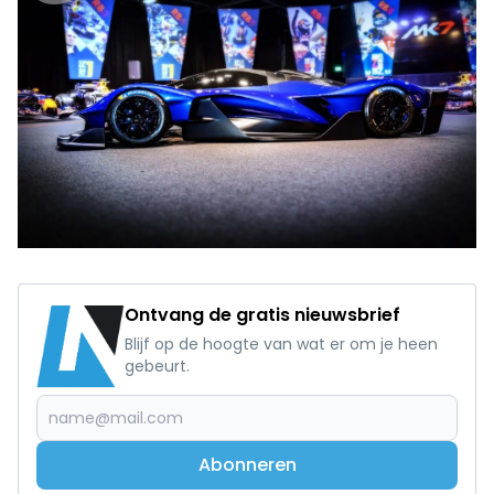
Ontvang de gratis nieuwsbrief
Blijf op de hoogte van wat er om je heen
gebeurt.
Abonneren