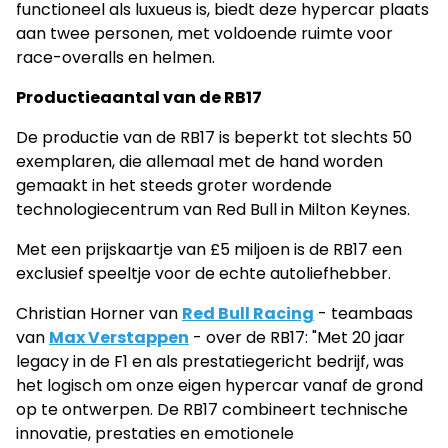
functioneel als luxueus is, biedt deze hypercar plaats
aan twee personen, met voldoende ruimte voor
race-overalls en helmen.
Productieaantal van de RB17
De productie van de RB17 is beperkt tot slechts 50
exemplaren, die allemaal met de hand worden
gemaakt in het steeds groter wordende
technologiecentrum van Red Bull in Milton Keynes.
Met een prijskaartje van £5 miljoen is de RB17 een
exclusief speeltje voor de echte autoliefhebber.
Christian Horner van
Red Bull Racing
- teambaas
van
Max Verstappen
- over de RB17: "Met 20 jaar
legacy in de F1 en als prestatiegericht bedrijf, was
het logisch om onze eigen hypercar vanaf de grond
op te ontwerpen. De RB17 combineert technische
innovatie, prestaties en emotionele