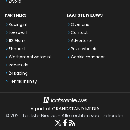
Zwolle
PARTNERS
LAATSTE NIEUWS
Racing.nl
Over ons
Loesoe.nl
Contact
112 Alarm
Adverteren
F1max.nl
Privacybeleid
Wattjemoetweten.nl
Cookie manager
Racers.de
24Racing
Tennis Infinity
A part of GRANDSTAND MEDIA
©
2026
Laatste Nieuws
-
Alle rechten voorbehouden