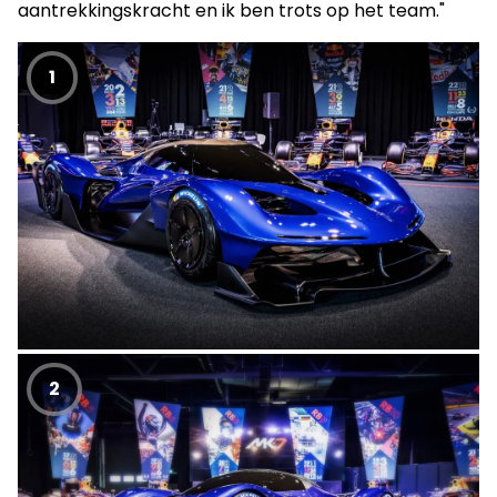
aantrekkingskracht en ik ben trots op het team."
1
2