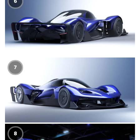
6
7
8