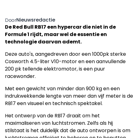
Nieuwsredactie
Door
De Red Bull RB17 een hypercar die niet in de
Formule 1 rijdt, maar wel de essentie en
technologie daarvan ademt.
Deze auto's, aangedreven door een 1000pk sterke
Cosworth 4.5-liter V10-motor en een aanvullende
200 pk tellende elektromotor, is een puur
racewonder.
Met een gewicht van minder dan 900 kg en een
indrukwekkende lengte van meer dan vijf meter is de
RB17 een visueel en technisch spektakel.
Het ontwerp van de RB17 draait om het
maximaliseren van luchtstromen. Zelfs als hij
stilstaat is het duidelijk dat de auto ontworpen is om
luchtstromen efficiënt te beheren en te benutten.