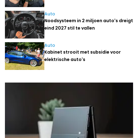
Auto
Noodsysteem in 2 miljoen auto's dreigt
eind 2027 stil te vallen
Auto
Kabinet strooit met subsidie voor
elektrische auto's
Laatste nieuws