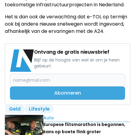
toekomstige infrastructuurprojecten in Nederland.
Het is dan ook de verwachting dat e-TOL op termijn
ook bij andere nieuwe snelwegen wordt ingevoerd,
afhankelijk van de ervaringen met de A24.
Ontvang de gratis nieuwsbrief
Blijf op de hoogte van wat er om je heen
gebeurt.
Abonneren
Geld
Lifestyle
Lees ook
Auto
Europese flitsmarathon is begonnen,
kans op boete flink groter