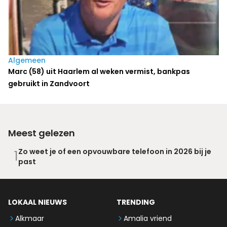
Algemeen
Marc (58) uit Haarlem al weken vermist, bankpas
gebruikt in Zandvoort
Meest gelezen
Zo weet je of een opvouwbare telefoon in 2026 bij je
1
past
LOKAAL NIEUWS
TRENDING
Alkmaar
Amalia vriend