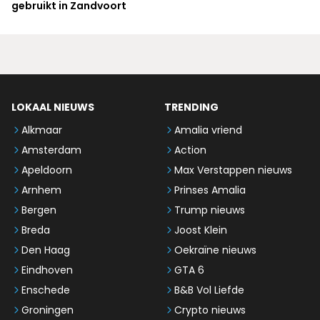
gebruikt in Zandvoort
LOKAAL NIEUWS
TRENDING
Alkmaar
Amalia vriend
Amsterdam
Action
Apeldoorn
Max Verstappen nieuws
Arnhem
Prinses Amalia
Bergen
Trump nieuws
Breda
Joost Klein
Den Haag
Oekraïne nieuws
Eindhoven
GTA 6
Enschede
B&B Vol Liefde
Groningen
Crypto nieuws