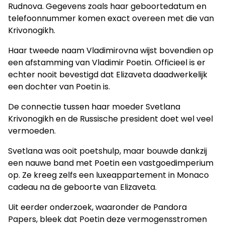
Rudnova. Gegevens zoals haar geboortedatum en
telefoonnummer komen exact overeen met die van
Krivonogikh.
Haar tweede naam Vladimirovna wijst bovendien op
een afstamming van Vladimir Poetin. Officieel is er
echter nooit bevestigd dat Elizaveta daadwerkelijk
een dochter van Poetin is.
De connectie tussen haar moeder Svetlana
Krivonogikh en de Russische president doet wel veel
vermoeden.
Svetlana was ooit poetshulp, maar bouwde dankzij
een nauwe band met Poetin een vastgoedimperium
op. Ze kreeg zelfs een luxeappartement in Monaco
cadeau na de geboorte van Elizaveta.
Uit eerder onderzoek, waaronder de Pandora
Papers, bleek dat Poetin deze vermogensstromen