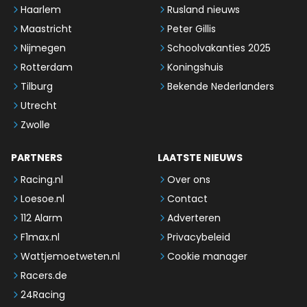
Haarlem
Rusland nieuws
Maastricht
Peter Gillis
Nijmegen
Schoolvakanties 2025
Rotterdam
Koningshuis
Tilburg
Bekende Nederlanders
Utrecht
Zwolle
PARTNERS
LAATSTE NIEUWS
Racing.nl
Over ons
Loesoe.nl
Contact
112 Alarm
Adverteren
F1max.nl
Privacybeleid
Wattjemoetweten.nl
Cookie manager
Racers.de
24Racing