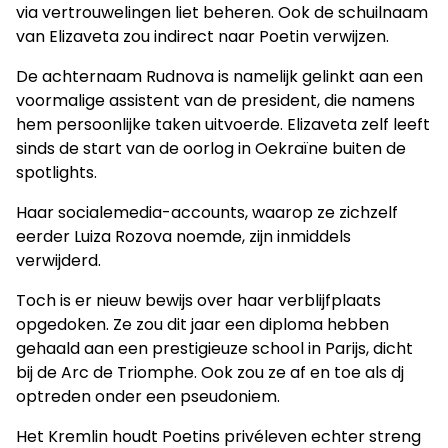
via vertrouwelingen liet beheren. Ook de schuilnaam
van Elizaveta zou indirect naar Poetin verwijzen.
De achternaam Rudnova is namelijk gelinkt aan een
voormalige assistent van de president, die namens
hem persoonlijke taken uitvoerde. Elizaveta zelf leeft
sinds de start van de oorlog in Oekraïne buiten de
spotlights.
Haar socialemedia-accounts, waarop ze zichzelf
eerder Luiza Rozova noemde, zijn inmiddels
verwijderd.
Toch is er nieuw bewijs over haar verblijfplaats
opgedoken. Ze zou dit jaar een diploma hebben
gehaald aan een prestigieuze school in Parijs, dicht
bij de Arc de Triomphe. Ook zou ze af en toe als dj
optreden onder een pseudoniem.
Het Kremlin houdt Poetins privéleven echter streng