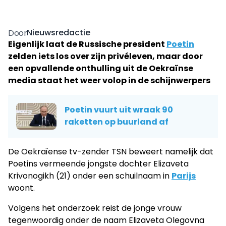
Nieuwsredactie
Door
Eigenlijk laat de Russische president
Poetin
zelden iets los over zijn privéleven, maar door
een opvallende onthulling uit de Oekraïnse
media staat het weer volop in de schijnwerpers
Poetin vuurt uit wraak 90
raketten op buurland af
De Oekraïense tv-zender TSN beweert namelijk dat
Poetins vermeende jongste dochter Elizaveta
Krivonogikh (21) onder een schuilnaam in
Parijs
woont.
Volgens het onderzoek reist de jonge vrouw
tegenwoordig onder de naam Elizaveta Olegovna