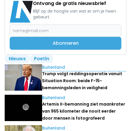
Ontvang de gratis nieuwsbrief
Blijf op de hoogte van wat er om je heen
gebeurt.
Abonneren
Nieuws
Poetin
Lees ook
Buitenland
Trump volgt reddingsoperatie vanuit
Situation Room: beide F-15-
bemanningsleden in veiligheid
Buitenland
Artemis II-bemanning ziet maankrater
van 965 kilometer die nooit eerder
door mensen is fotografeerd
Buitenland