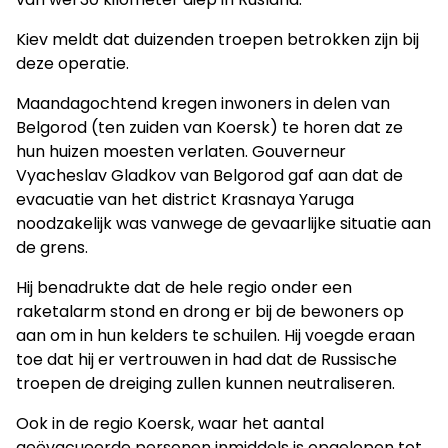
Kiev meldt dat duizenden troepen betrokken zijn bij
deze operatie.
Maandagochtend kregen inwoners in delen van
Belgorod (ten zuiden van Koersk) te horen dat ze
hun huizen moesten verlaten. Gouverneur
Vyacheslav Gladkov van Belgorod gaf aan dat de
evacuatie van het district Krasnaya Yaruga
noodzakelijk was vanwege de gevaarlijke situatie aan
de grens.
Hij benadrukte dat de hele regio onder een
raketalarm stond en drong er bij de bewoners op
aan om in hun kelders te schuilen. Hij voegde eraan
toe dat hij er vertrouwen in had dat de Russische
troepen de dreiging zullen kunnen neutraliseren.
Ook in de regio Koersk, waar het aantal
geëvacueerde personen inmiddels is opgelopen tot