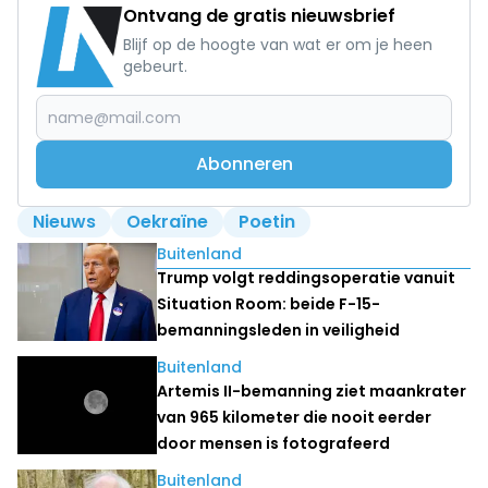
Ontvang de gratis nieuwsbrief
Blijf op de hoogte van wat er om je heen
gebeurt.
Abonneren
Nieuws
Oekraïne
Poetin
Lees ook
Buitenland
Trump volgt reddingsoperatie vanuit
Situation Room: beide F-15-
bemanningsleden in veiligheid
Buitenland
Artemis II-bemanning ziet maankrater
van 965 kilometer die nooit eerder
door mensen is fotografeerd
Buitenland