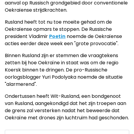
aanval op Russisch grondgebied door conventionele
Oekraïense strijdkrachten.
Rusland heeft tot nu toe moeite gehad om de
Oekraïense opmars te stoppen. De Russische
president Vladimir
Poetin
noemde de Oekraïense
acties eerder deze week een "grote provocatie".
Binnen Rusland zijn er stemmen die vraagtekens
zetten bij hoe Oekraïne in staat was om de regio
Koersk binnen te dringen. De pro-Russische
oorlogsblogger Yuri Podolyaka noemde de situatie
"alarmerend".
Ondertussen heeft Wit-Rusland, een bondgenoot
van Rusland, aangekondigd dat het zijn troepen aan
de grens zal versterken nadat het beweerde dat
Oekraïne met drones zijn luchtruim had geschonden.