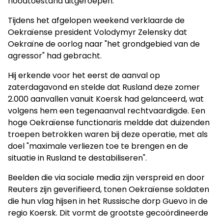
noodtoestand uitgeroepen.
Tijdens het afgelopen weekend verklaarde de
Oekraïense president Volodymyr Zelensky dat
Oekraïne de oorlog naar "het grondgebied van de
agressor" had gebracht.
Hij erkende voor het eerst de aanval op
zaterdagavond en stelde dat Rusland deze zomer
2.000 aanvallen vanuit Koersk had gelanceerd, wat
volgens hem een tegenaanval rechtvaardigde. Een
hoge Oekraïense functionaris meldde dat duizenden
troepen betrokken waren bij deze operatie, met als
doel "maximale verliezen toe te brengen en de
situatie in Rusland te destabiliseren".
Beelden die via sociale media zijn verspreid en door
Reuters zijn geverifieerd, tonen Oekraïense soldaten
die hun vlag hijsen in het Russische dorp Guevo in de
regio Koersk. Dit vormt de grootste gecoördineerde