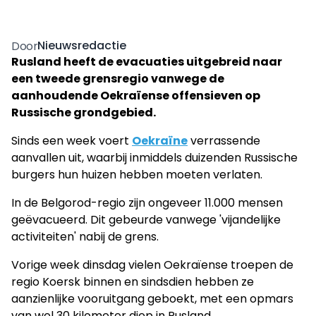
Nieuwsredactie
Door
Rusland heeft de evacuaties uitgebreid naar
een tweede grensregio vanwege de
aanhoudende Oekraïense offensieven op
Russische grondgebied.
Sinds een week voert
Oekraïne
verrassende
aanvallen uit, waarbij inmiddels duizenden Russische
burgers hun huizen hebben moeten verlaten.
In de Belgorod-regio zijn ongeveer 11.000 mensen
geëvacueerd. Dit gebeurde vanwege 'vijandelijke
activiteiten' nabij de grens.
Vorige week dinsdag vielen Oekraïense troepen de
regio Koersk binnen en sindsdien hebben ze
aanzienlijke vooruitgang geboekt, met een opmars
van wel 30 kilometer diep in Rusland.