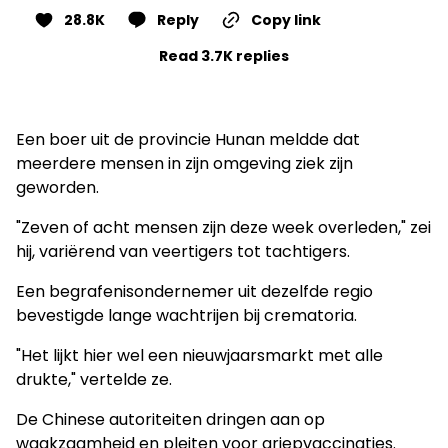
28.8K
Reply
Copy link
Read 3.7K replies
Een boer uit de provincie Hunan meldde dat
meerdere mensen in zijn omgeving ziek zijn
geworden.
"Zeven of acht mensen zijn deze week overleden," zei
hij, variërend van veertigers tot tachtigers.
Een begrafenisondernemer uit dezelfde regio
bevestigde lange wachtrijen bij crematoria.
"Het lijkt hier wel een nieuwjaarsmarkt met alle
drukte," vertelde ze.
De Chinese autoriteiten dringen aan op
waakzaamheid en pleiten voor griepvaccinaties.