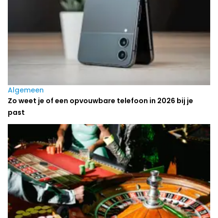
Algemeen
Zo weet je of een opvouwbare telefoon in 2026 bij je
past