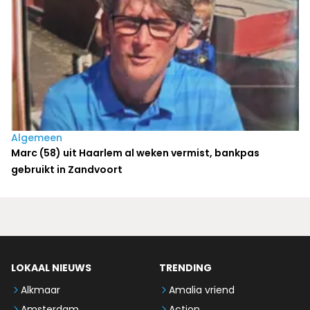
Algemeen
Marc (58) uit Haarlem al weken vermist, bankpas
gebruikt in Zandvoort
LOKAAL NIEUWS
TRENDING
Alkmaar
Amalia vriend
Amsterdam
Action