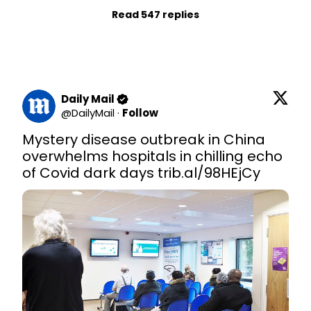
Read 547 replies
Daily Mail
@
DailyMail
·
Follow
Mystery disease outbreak in China 
overwhelms hospitals in chilling echo 
of Covid dark days 
trib.al/98HEjCy