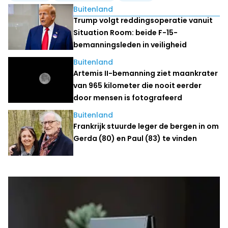
Lees ook
Buitenland
Trump volgt reddingsoperatie vanuit
Situation Room: beide F-15-
bemanningsleden in veiligheid
Buitenland
Artemis II-bemanning ziet maankrater
van 965 kilometer die nooit eerder
door mensen is fotografeerd
Buitenland
Frankrijk stuurde leger de bergen in om
Gerda (80) en Paul (83) te vinden
Laatste nieuws