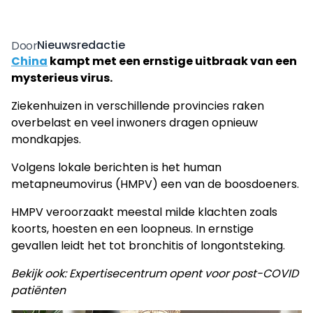
Nieuwsredactie
Door
China
kampt met een ernstige uitbraak van een
mysterieus virus.
Ziekenhuizen in verschillende provincies raken
overbelast en veel inwoners dragen opnieuw
mondkapjes.
Volgens lokale berichten is het human
metapneumovirus (HMPV) een van de boosdoeners.
HMPV veroorzaakt meestal milde klachten zoals
koorts, hoesten en een loopneus. In ernstige
gevallen leidt het tot bronchitis of longontsteking.
Bekijk ook: Expertisecentrum opent voor post-COVID
patiënten