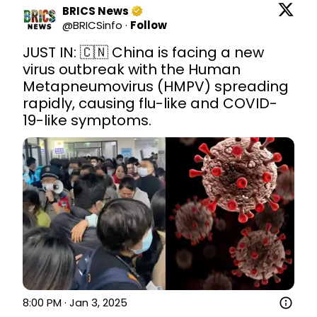
BRICS News
@
BRICSinfo
·
Follow
JUST IN: 🇨🇳 China is facing a new 
virus outbreak with the Human 
Metapneumovirus (HMPV) spreading 
rapidly, causing flu-like and COVID-
19-like symptoms. 
8:00 PM · Jan 3, 2025