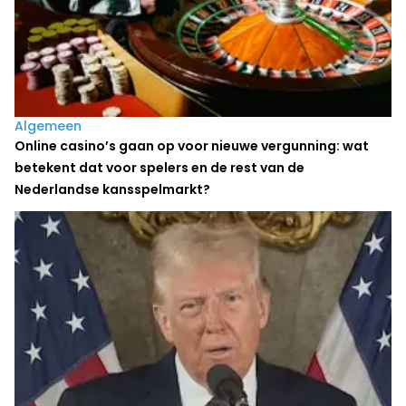
Algemeen
Online casino’s gaan op voor nieuwe vergunning: wat
betekent dat voor spelers en de rest van de
Nederlandse kansspelmarkt?