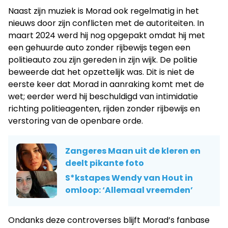
Naast zijn muziek is Morad ook regelmatig in het
nieuws door zijn conflicten met de autoriteiten. In
maart 2024 werd hij nog opgepakt omdat hij met
een gehuurde auto zonder rijbewijs tegen een
politieauto zou zijn gereden in zijn wijk. De politie
beweerde dat het opzettelijk was. Dit is niet de
eerste keer dat Morad in aanraking komt met de
wet; eerder werd hij beschuldigd van intimidatie
richting politieagenten, rijden zonder rijbewijs en
verstoring van de openbare orde.
Zangeres Maan uit de kleren en
deelt pikante foto
S*kstapes Wendy van Hout in
omloop: ‘Allemaal vreemden’
Ondanks deze controverses blijft Morad’s fanbase