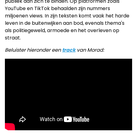
publiek aan zich te binden. Op platformen zoals
YouTube en TikTok behaalden zijn nummers
miljoenen views. In zijn teksten komt vaak het harde
leven in de buitenwijken aan bod, evenals thema's
als politiegeweld, armoede en het overleven op
straat.
Beluister hieronder een
track
van Morad: