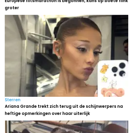
Europese flitsmarathon is begonnen, kans op boete flink
groter
Sterren
Ariana Grande trekt zich terug uit de schijnwerpers na
heftige opmerkingen over haar uiterlijk