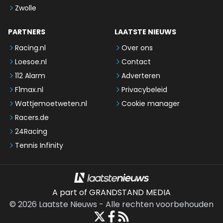
Zwolle
PARTNERS
LAATSTE NIEUWS
Racing.nl
Over ons
Loesoe.nl
Contact
112 Alarm
Adverteren
F1max.nl
Privacybeleid
Wattjemoetweten.nl
Cookie manager
Racers.de
24Racing
Tennis Infinity
A part of GRANDSTAND MEDIA
©
2026
Laatste Nieuws
-
Alle rechten voorbehouden