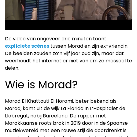
De video van ongeveer drie minuten toont
expliciete scènes
tussen Morad en zijn ex-vriendin.
De beelden zouden zo’n vijf jaar oud zijn, maar dat
weerhoudt het internet er niet van om ze massaal te
delen.
Wie is Morad?
Morad El Khattouti El Horami, beter bekend als
Morad, komt uit de wijk La Florida in L’Hospitalet de
Llobregat, nabij Barcelona. De rapper met
Marokkaanse roots brak in 2019 door in de Spaanse
muziekwereld met een rauwe stijl die doordrenkt is