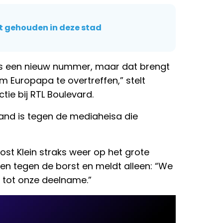
t gehouden in deze stad
us een nieuw nummer, maar dat brengt
om Europapa te overtreffen,” stelt
tie bij RTL Boulevard.
stand is tegen de mediaheisa die
oost Klein straks weer op het grote
n tegen de borst en meldt alleen: “We
 tot onze deelname.”