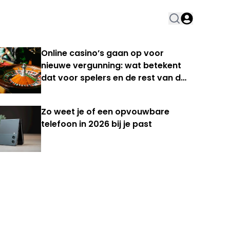
Online casino’s gaan op voor
nieuwe vergunning: wat betekent
dat voor spelers en de rest van de
Nederlandse kansspelmarkt?
Zo weet je of een opvouwbare
telefoon in 2026 bij je past