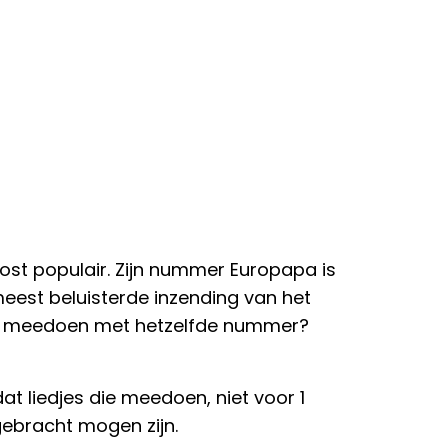
oost populair. Zijn nummer Europapa is
 meest beluisterde inzending van het
ag meedoen met hetzelfde nummer?
at liedjes die meedoen, niet voor 1
ebracht mogen zijn.