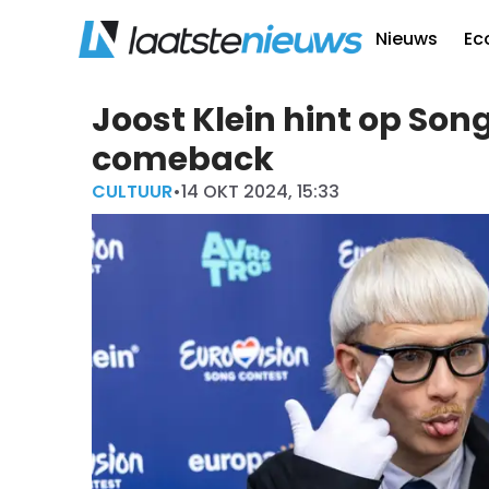
Nieuws
Ec
Joost Klein hint op Son
comeback
CULTUUR
•
14 OKT 2024, 15:33