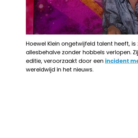
Hoewel Klein ongetwijfeld talent heeft, is
allesbehalve zonder hobbels verlopen. Zijn
editie, veroorzaakt door een
incident m
wereldwijd in het nieuws.