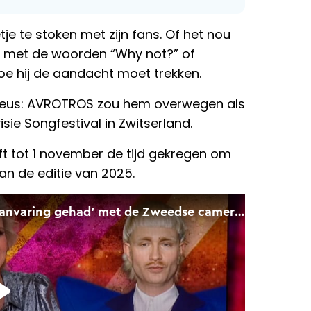
e te stoken met zijn fans. Of het nou
kt met de woorden “Why not?” of
hoe hij de aandacht moet trekken.
erieus: AVROTROS zou hem overwegen als
sie Songfestival in Zwitserland.
ft tot 1 november de tijd gekregen om
n de editie van 2025.