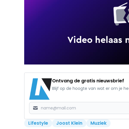
Ontvang de gratis nieuwsbrief
Blijf op de hoogte van wat er om je h
Lifestyle
Joost Klein
Muziek