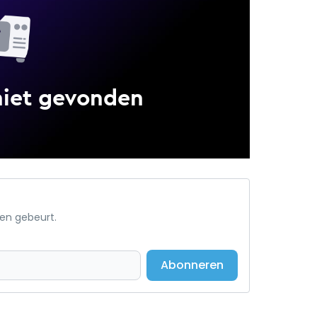
een gebeurt.
Abonneren