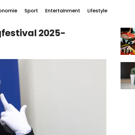
onomie
Sport
Entertainment
Lifestyle
gfestival 2025-