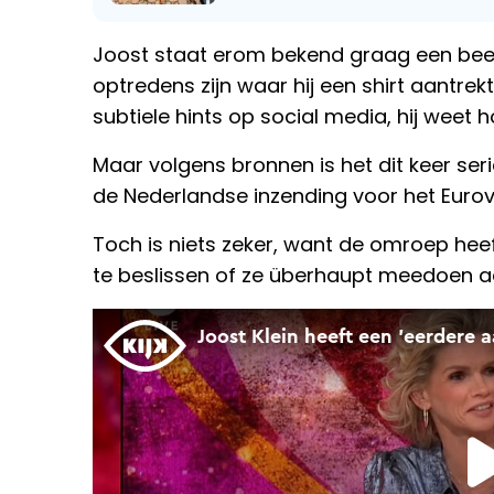
Joost staat erom bekend graag een beetj
optredens zijn waar hij een shirt aantre
subtiele hints op social media, hij weet 
Maar volgens bronnen is het dit keer s
de Nederlandse inzending voor het Eurovi
Toch is niets zeker, want de omroep hee
te beslissen of ze überhaupt meedoen aa