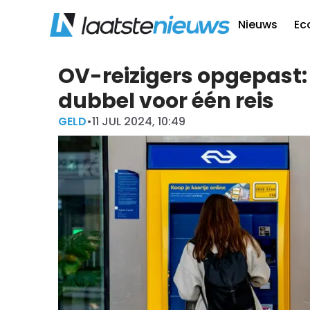
Nieuws
Ec
OV-reizigers opgepast: 
dubbel voor één reis
GELD
•
11 JUL 2024, 10:49