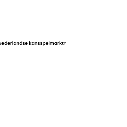
e Nederlandse kansspelmarkt?