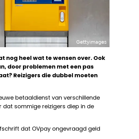
at nog heel wat te wensen over. Ook
an, door problemen met een pas
taat? Reizigers die dubbel moeten
euwe betaaldienst van verschillende
 dat sommige reizigers diep in de
afschrift dat OVpay ongevraagd geld