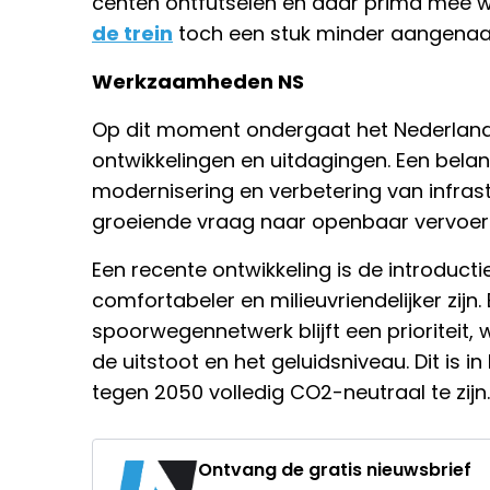
centen ontfutselen en daar prima mee 
de trein
toch een stuk minder aangena
Werkzaamheden NS
Op dit moment ondergaat het Nederlands
ontwikkelingen en uitdagingen. Een belan
modernisering en verbetering van infras
groeiende vraag naar openbaar vervoer 
Een recente ontwikkeling is de introduct
comfortabeler en milieuvriendelijker zijn. 
spoorwegennetwerk blijft een prioriteit,
de uitstoot en het geluidsniveau. Dit is 
tegen 2050 volledig CO2-neutraal te zijn.
Ontvang de gratis nieuwsbrief