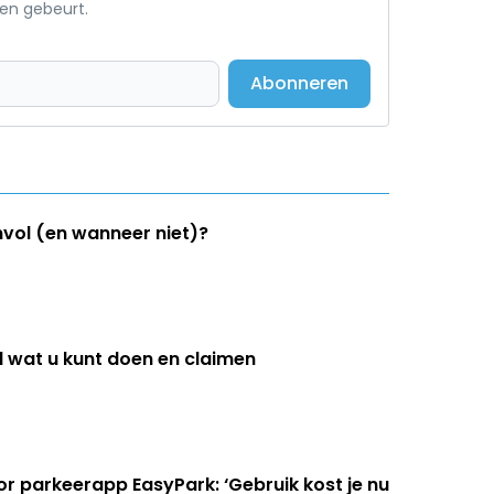
een gebeurt.
Abonneren
nvol (en wanneer niet)?
 wat u kunt doen en claimen
 parkeerapp EasyPark: ‘Gebruik kost je nu