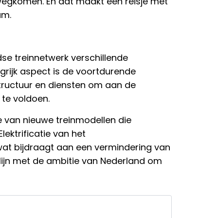
wegkomen. En dat maakt een reisje met
am.
e treinnetwerk verschillende
grijk aspect is de voortdurende
tructuur en diensten om aan de
te voldoen.
ie van nieuwe treinmodellen die
Elektrificatie van het
 wat bijdraagt aan een vermindering van
in lijn met de ambitie van Nederland om