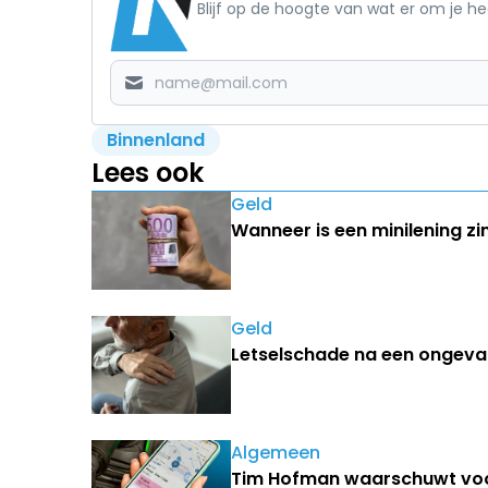
Blijf op de hoogte van wat er om je h
Binnenland
Lees ook
Geld
Wanneer is een minilening zi
Geld
Letselschade na een ongeval
Algemeen
Tim Hofman waarschuwt voor