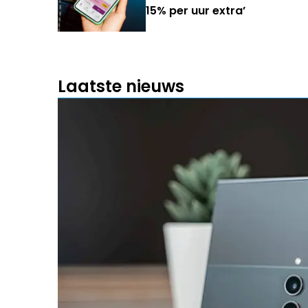
15% per uur extra’
Laatste nieuws