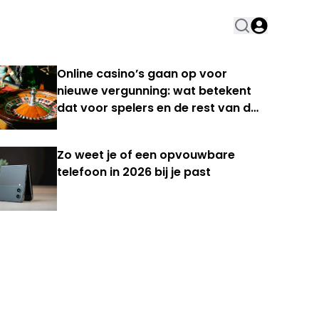
Online casino’s gaan op voor
nieuwe vergunning: wat betekent
dat voor spelers en de rest van de
Nederlandse kansspelmarkt?
Zo weet je of een opvouwbare
telefoon in 2026 bij je past