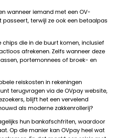
euren wanneer iemand met een OV-
 passeert, terwijl ze ook een betaalpas
chips die in de buurt komen, inclusief
tactloos afrekenen. Zelfs wanneer deze
 tassen, portemonnees of broek- en
ele reiskosten in rekeningen
 kunt terugvragen via de OVpay website,
ezoekers, blijft het een vervelend
houwd als moderne zakkenrollerij?
agelijks hun bankafschfriten, waardoor
gaat. Op die manier kan OVpay heel wat