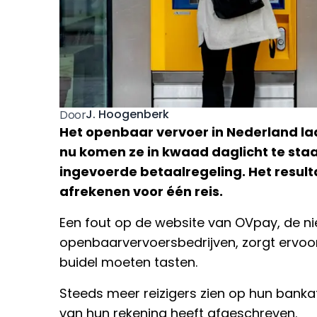
J. Hoogenberk
Door
Het openbaar vervoer in Nederland la
nu komen ze in kwaad daglicht te sta
ingevoerde betaalregeling. Het resul
afrekenen voor één reis.
Een fout op de website van OVpay, de ni
openbaarvervoersbedrijven, zorgt ervoor
buidel moeten tasten.
Steeds meer reizigers zien op hun bank
van hun rekening heeft afgeschreven.