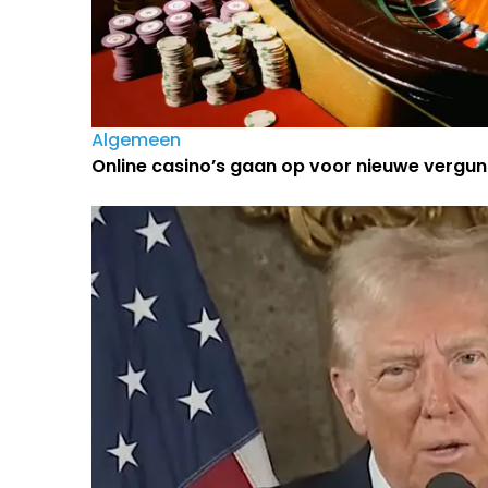
Algemeen
Online casino’s gaan op voor nieuwe vergun