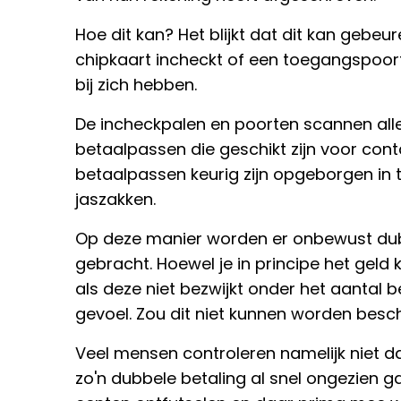
Hoe dit kan? Het blijkt dat dit kan geb
chipkaart incheckt of een toegangspoort
bij zich hebben.
De incheckpalen en poorten scannen alle 
betaalpassen die geschikt zijn voor con
betaalpassen keurig zijn opgeborgen in
jaszakken.
Op deze manier worden er onbewust dubb
gebracht. Hoewel je in principe het geld
als deze niet bezwijkt onder het aantal b
gevoel. Zou dit niet kunnen worden besc
Veel mensen controleren namelijk niet d
zo'n dubbele betaling al snel ongezien 