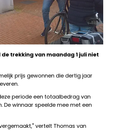
 de trekking van maandag 1 juli niet
melijk prijs gewonnen die dertig jaar
everen.
deze periode een totaalbedrag van
en. De winnaar speelde mee met een
 overgemaakt," vertelt Thomas van