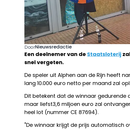
Nieuwsredactie
Door
Een deelnemer van de
Staatsloterij
zal
snel vergeten.
De speler uit Alphen aan de Rijn heeft na
lang 10.000 euro netto per maand zal opl
Dit betekent dat de winnaar gedurende 
maar liefst3,6 miljoen euro zal ontvang
heel lot (nummer CE 87694).
"De winnaar krijgt de prijs automatisch