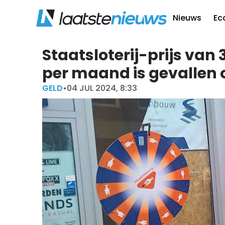
Nieuws
Ec
Staatsloterij-prijs van 
per maand is gevallen o
GELD
•
04 JUL 2024, 8:33