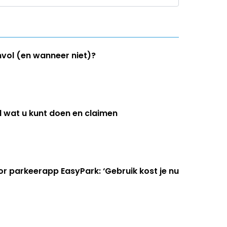
nvol (en wanneer niet)?
 wat u kunt doen en claimen
 parkeerapp EasyPark: ‘Gebruik kost je nu