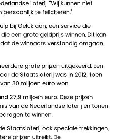
erlandse Loterij. "Wij kunnen niet
rsoonlijk te feliciteren."
ulp bij Geluk aan, een service die
ie een grote geldprijs winnen. Dit kan
n dat de winnaars verstandig omgaan
 meerdere grote prijzen uitgekeerd. Een
oor de Staatsloterij was in 2012, toen
van 30 miljoen euro won.
d 27,9 miljoen euro. Deze prijzen
nis van de Nederlandse loterij en tonen
bedragen te winnen.
e Staatsloterij ook speciale trekkingen,
re prijzen uitreikt. De