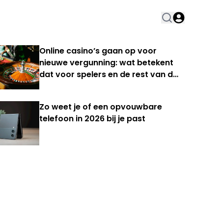
Online casino’s gaan op voor
nieuwe vergunning: wat betekent
dat voor spelers en de rest van de
Nederlandse kansspelmarkt?
Zo weet je of een opvouwbare
telefoon in 2026 bij je past