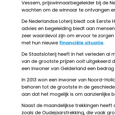
Vessem, prijswinnaarbegeleider bij de Ned
wachten om de winnaar te ontvangen en pe
De Nederlandse Loterij biedt ook Eerste H
advies en begeleiding biedt aan mensen d
zeer waardevol zijn om ervoor te zorge
met hun nieuwe
financiële situatie
.
De Staatsloterij heeft in het verleden al
van de grootste prijzen ooit uitgekeerd d
een inwoner van Gelderland een bedrag 
In 2013 won een inwoner van Noord-Hollan
behoren tot de grootste in de geschiede
aan dat het mogelijk is om aanzienlijke 
Naast de maandelijkse trekkingen heeft d
zoals de Oudejaarstrekking, die vaak grote