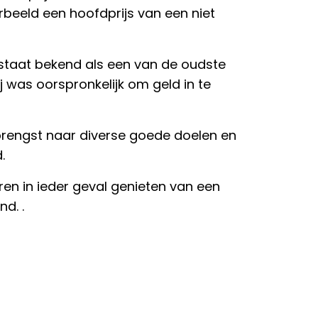
rbeeld een hoofdprijs van een niet
en staat bekend als een van de oudste
rij was oorspronkelijk om geld in te
rengst naar diverse goede doelen en
.
en in ieder geval genieten van een
d. .