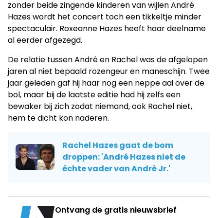
zonder beide zingende kinderen van wijlen André
Hazes wordt het concert toch een tikkeltje minder
spectaculair. Roxeanne Hazes heeft haar deelname
al eerder afgezegd.
De relatie tussen André en Rachel was de afgelopen
jaren al niet bepaald rozengeur en maneschijn. Twee
jaar geleden gaf hij haar nog een neppe aai over de
bol, maar bij de laatste editie had hij zelfs een
bewaker bij zich zodat niemand, ook Rachel niet,
hem te dicht kon naderen.
Rachel Hazes gaat de bom
droppen: 'André Hazes niet de
échte vader van André Jr.'
Ontvang de gratis nieuwsbrief