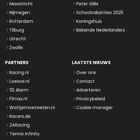
Maastricht
Peter Gillis
Nijmegen
Schoolvakanties 2025
Rotterdam
Koningshuis
Tilburg
Bekende Nederlanders
Utrecht
Zwolle
PARTNERS
LAATSTE NIEUWS
Racing.nl
Over ons
Loesoe.nl
Contact
112 Alarm
Adverteren
F1max.nl
Privacybeleid
Wattjemoetweten.nl
Cookie manager
Racers.de
24Racing
Tennis Infinity