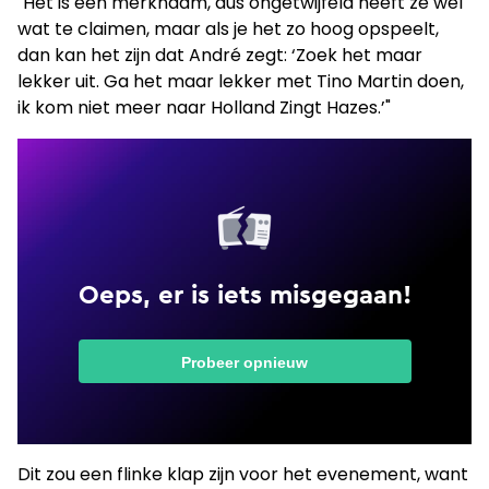
"Het is een merknaam, dus ongetwijfeld heeft ze wel
wat te claimen, maar als je het zo hoog opspeelt,
dan kan het zijn dat André zegt: ‘Zoek het maar
lekker uit. Ga het maar lekker met Tino Martin doen,
ik kom niet meer naar Holland Zingt Hazes.’"
Dit zou een flinke klap zijn voor het evenement, want