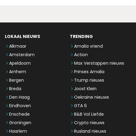
LOKAAL NIEUWS
TRENDING
Alkmaar
Amalia vriend
Amsterdam
Action
Apeldoorn
Max Verstappen nieuws
Arnhem
Prinses Amalia
Bergen
Trump nieuws
Breda
Joost Klein
Den Haag
Oekraïne nieuws
Eindhoven
GTA 6
Enschede
B&B Vol Liefde
Groningen
Crypto nieuws
Haarlem
Rusland nieuws