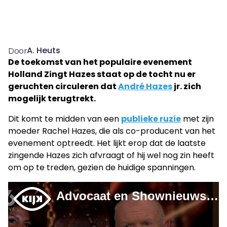
A. Heuts
Door
De toekomst van het populaire evenement
Holland Zingt Hazes staat op de tocht nu er
geruchten circuleren dat
André Hazes
jr. zich
mogelijk terugtrekt.
Dit komt te midden van een
publieke ruzie
met zijn
moeder Rachel Hazes, die als co-producent van het
evenement optreedt. Het lijkt erop dat de laatste
zingende Hazes zich afvraagt of hij wel nog zin heeft
om op te treden, gezien de huidige spanningen.