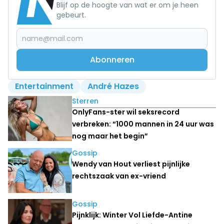
Blijf op de hoogte van wat er om je heen
gebeurt.
Abonneren
Entertainment
André Hazes
Lees ook
Sterren
OnlyFans-ster wil seksrecord
verbreken: “1000 mannen in 24 uur was
nog maar het begin”
Gossip
Wendy van Hout verliest pijnlijke
rechtszaak van ex-vriend
Gossip
Pijnklijk: Winter Vol Liefde-Antine