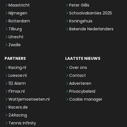
Maastricht
Peter Gillis
Nijmegen
Schoolvakanties 2025
Rotterdam
Koningshuis
Tilburg
Bekende Nederlanders
Utrecht
Zwolle
PARTNERS
LAATSTE NIEUWS
Racing.nl
Over ons
Loesoe.nl
Contact
112 Alarm
Adverteren
F1max.nl
Privacybeleid
Wattjemoetweten.nl
Cookie manager
Racers.de
24Racing
Tennis Infinity