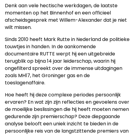
Denk aan vele hectische werkdagen, de laatste
momenten op het Binnenhof en een officieel
afscheidsgesprek met Willem-Alexander dat je niet
wilt missen.
Sinds 2010 heeft Mark Rutte in Nederland de politieke
touwtjes in handen. In de aankomende
documentaire RUTTE werpt hij een uitgebreide
terugblik op bijna 14 jaar leiderschap, waarin hij
ongefilterd spreekt over de immense uitdagingen
zoals MH17, het Groninger gas en de
toeslagenaffaire.
Hoe heeft hij deze complexe periodes persoonlijk
ervaren? En wat zijn zijn reflecties en gevoelens over
de moeilijke beslissingen die hij heeft moeten nemen
gedurende zijn premierschap? Deze diepgaande
analyse belooft een uniek inzicht te bieden in de
persoonlijke reis van de langstzittende premiers van