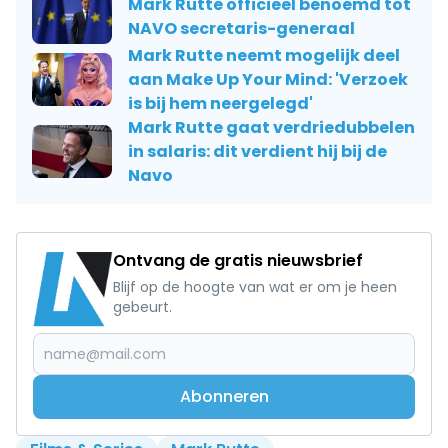
Mark Rutte officieel benoemd tot
NAVO secretaris-generaal
Mark Rutte neemt mogelijk deel
aan Make Up Your Mind: 'Verzoek
is bij hem neergelegd'
Mark Rutte gaat verdriedubbelen
in salaris: dit verdient hij bij de
Navo
Ontvang de gratis nieuwsbrief
Blijf op de hoogte van wat er om je heen
gebeurt.
Abonneren