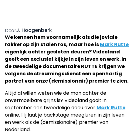
J. Hoogenberk
Door
We kennen hem voornamelijk als die joviale
rakker op zijn stalen ros, maar hoe is
Mark Rutte
eigenlijk achter gesloten deuren? Videoland
geeft een exclusief kijkje in zijn leven en werk. In
de tweedelige documentaire RUTTE krijgen we
volgens de streamingsdienst een openhartig
portret van onze (demissionair) premier te zien.
Altijd al willen weten wie de man achter de
onvermoeibare grijns is? Videoland gooit in
september een tweedelige docu over
Mark Rutte
online. Hij laat je backstage meegluren in zijn leven
en werk als de (demissionaire) premier van
Nederland.