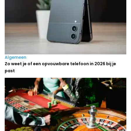
Algemeen
Zo weet je of een opvouwbare telefoon in 2026 bij je
past