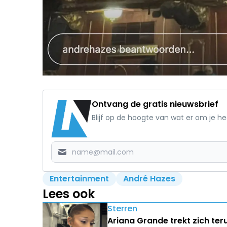
Ontvang de gratis nieuwsbrief
Blijf op de hoogte van wat er om je h
Entertainment
André Hazes
Lees ook
Sterren
Ariana Grande trekt zich ter