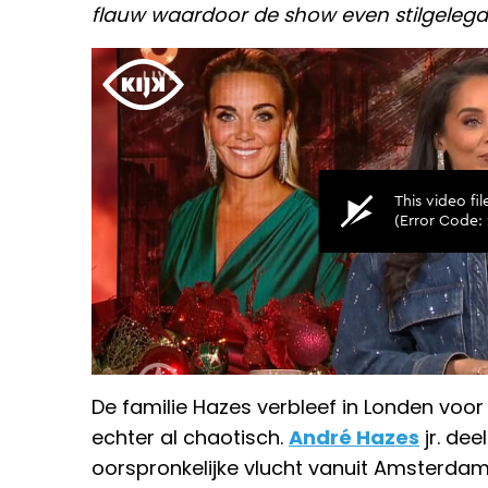
flauw waardoor de show even stilgelegd
De familie Hazes verbleef in Londen voor 
echter al chaotisch.
André Hazes
jr. dee
oorspronkelijke vlucht vanuit Amsterdam