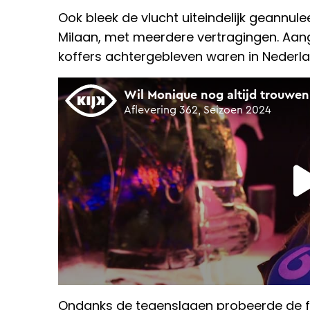
Ook bleek de vlucht uiteindelijk geannul
Milaan, met meerdere vertragingen. Aan
koffers achtergebleven waren in Nederla
Ondanks de tegenslagen probeerde de fam