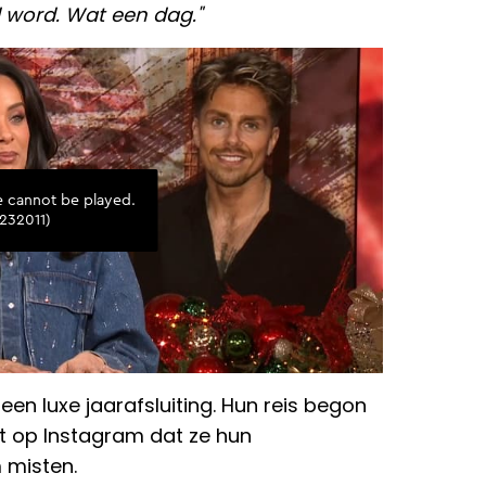
 word. Wat een dag."
een luxe jaarafsluiting. Hun reis begon
lt op Instagram dat ze hun
 misten.