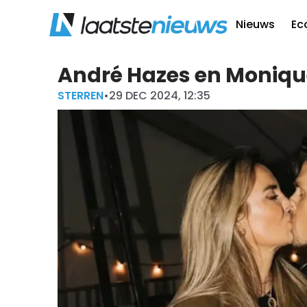
Nieuws
Ec
André Hazes en Moniqu
STERREN
•
29 DEC 2024, 12:35