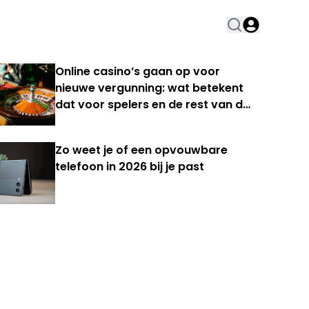
Online casino’s gaan op voor
nieuwe vergunning: wat betekent
dat voor spelers en de rest van de
Nederlandse kansspelmarkt?
Zo weet je of een opvouwbare
telefoon in 2026 bij je past