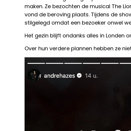
maken. Ze bezochten de musical The Lion
vond de beroving plaats. Tijdens de show
stilgelegd omdat een bezoeker onwel we
Het gezin blijft ondanks alles in Londen om
Over hun verdere plannen hebben ze ni