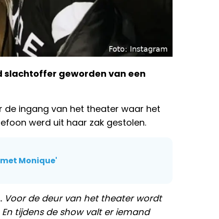
 slachtoffer geworden van een
or de ingang van het theater waar het
lefoon werd uit haar zak gestolen.
 met Monique'
t… Voor de deur van het theater wordt
. En tijdens de show valt er iemand