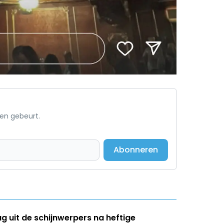
een gebeurt.
Abonneren
ug uit de schijnwerpers na heftige