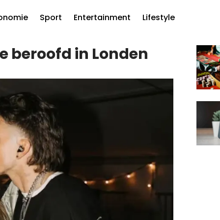
onomie
Sport
Entertainment
Lifestyle
e beroofd in Londen