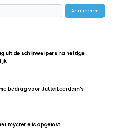
Abonneren
ug uit de schijnwerpers na heftige
ijk
eme bedrag voor Jutta Leerdam's
het mysterie is opgelost