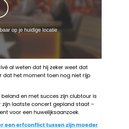
ivé al weten dat hij zeker weet dat
 dat het moment toen nog niet rijp
 beland en met succes zijn clubtour is
zijn laatste concert gepland staat –
ent voor een huwelijksaanzoek.
 een erfconflict tussen zijn moeder