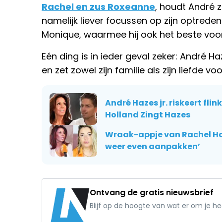
Rachel en zus Roxeanne
, houdt André z
namelijk liever focussen op zijn optrede
Monique, waarmee hij ook het beste voor
Eén ding is in ieder geval zeker: André Ha
en zet zowel zijn familie als zijn liefde 
André Hazes jr. riskeert fli
Holland Zingt Hazes
Wraak-appje van Rachel Haze
weer even aanpakken’
Ontvang de gratis nieuwsbrief
Blijf op de hoogte van wat er om je h