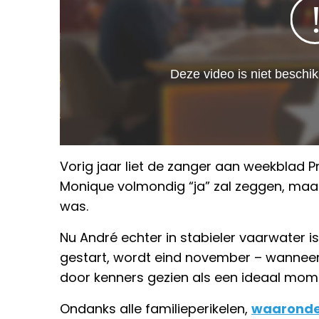
Vorig jaar liet de zanger aan weekblad Pr
Monique volmondig “ja” zal zeggen, maar
was.
Nu André echter in stabieler vaarwater is
gestart, wordt eind november – wanneer 
door kenners gezien als een ideaal mom
Ondanks alle familieperikelen,
waaronder