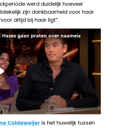
kickperiode werd duidelijk hoeveel
bliekelijk zijn dankbaarheid voor haar
or altijd bij haar ligt”.
ne Coldeweijer
is het huwelijk tussen