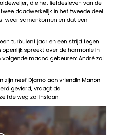
ldeweijer, die het liefdesleven van de
 twee daadwerkelijk in het tweede deel
s’ weer samenkomen en dat een
 een turbulent jaar en een strijd tegen
n openlijk spreekt over de harmonie in
om volgende maand gebeuren: André zal
 zijn neef Djarno aan vriendin Manon
erd gevierd, vraagt de
elfde weg zal inslaan.