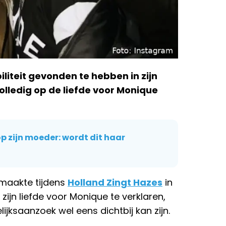
abiliteit gevonden te hebben in zijn
 volledig op de liefde voor Monique
 zijn moeder: wordt dit haar
 maakte tijdens
Holland Zingt Hazes
in
ijn liefde voor Monique te verklaren,
jksaanzoek wel eens dichtbij kan zijn.