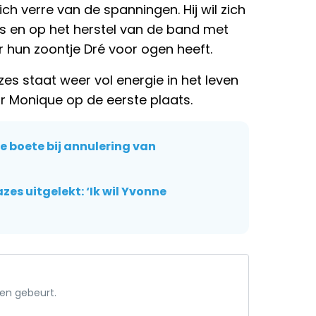
ich verre van de spanningen. Hij wil zich
ns en op het herstel van de band met
 hun zoontje Dré voor ogen heeft.
zes staat weer vol energie in het leven
voor Monique op de eerste plaats.
nke boete bij annulering van
s uitgelekt: ‘Ik wil Yvonne
een gebeurt.