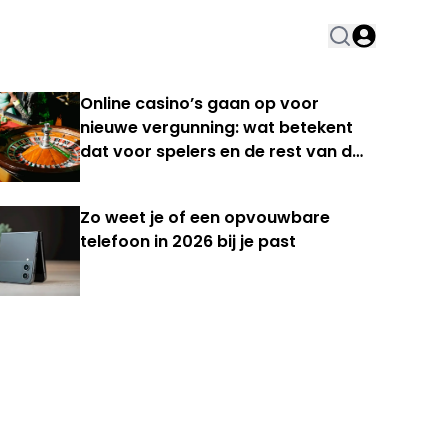
Online casino’s gaan op voor
nieuwe vergunning: wat betekent
dat voor spelers en de rest van de
Nederlandse kansspelmarkt?
Zo weet je of een opvouwbare
telefoon in 2026 bij je past