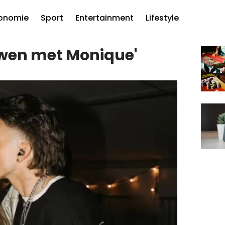
onomie
Sport
Entertainment
Lifestyle
uwen met Monique'