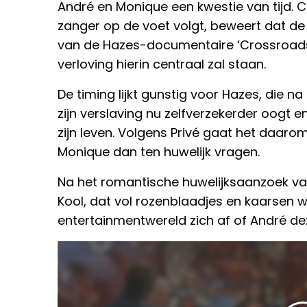
André en Monique een kwestie van tijd. Co
zanger op de voet volgt, beweert dat de
van de Hazes-documentaire ‘Crossroad
verloving hierin centraal zal staan.
De timing lijkt gunstig voor Hazes, die na
zijn verslaving nu zelfverzekerder oogt e
zijn leven. Volgens Privé gaat het daar
Monique dan ten huwelijk vragen.
Na het romantische huwelijksaanzoek van
Kool, dat vol rozenblaadjes en kaarsen w
entertainmentwereld zich af of André dez