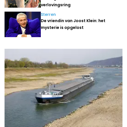
verlovingsring
Sterren
De vriendin van Joost Klein: het
mysterie is opgelost
Laatste nieuws