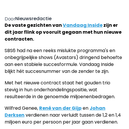
Nieuwsredactie
Door
De vaste gezichten van
Vandaag Inside
zijn er
dit jaar flink op vooruit gegaan met hun nieuwe
contracten.
SBS6 had na een reeks mislukte programma's en
onbegrijpelijke shows (Avastars) dringend behoefte
aan een stabiele succesformule. Vandaag Inside
blijkt hét succesnummer van de zender te zijn.
Met het nieuwe contract staat het gouden trio
stevig in hun onderhandelingspositie, wat
resulteerde in de genoemde miljoenenbedragen.
Wilfred Genee,
René van der Gijp
en
Johan
Derksen
verdienen naar verluidt tussen de 1,2 en 1,4
miljoen euro per persoon per jaar gaan verdienen.