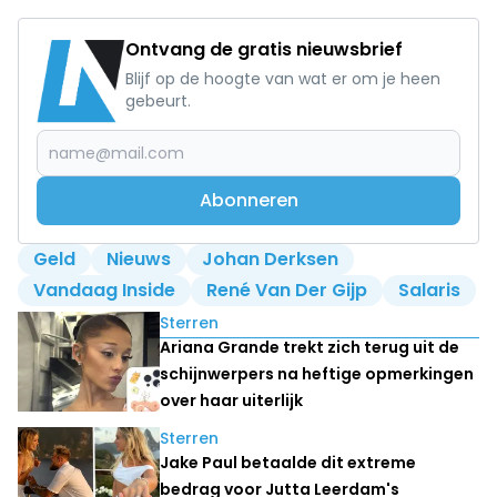
Ontvang de gratis nieuwsbrief
Blijf op de hoogte van wat er om je heen
gebeurt.
Abonneren
Geld
Nieuws
Johan Derksen
Vandaag Inside
René Van Der Gijp
Salaris
Lees ook
Sterren
Ariana Grande trekt zich terug uit de
schijnwerpers na heftige opmerkingen
over haar uiterlijk
Sterren
Jake Paul betaalde dit extreme
bedrag voor Jutta Leerdam's