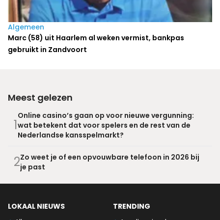
Algemeen
Marc (58) uit Haarlem al weken vermist, bankpas
gebruikt in Zandvoort
Meest gelezen
Online casino’s gaan op voor nieuwe vergunning:
1
wat betekent dat voor spelers en de rest van de
Nederlandse kansspelmarkt?
Zo weet je of een opvouwbare telefoon in 2026 bij
2
je past
LOKAAL NIEUWS
TRENDING