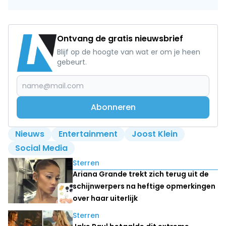
Ontvang de gratis nieuwsbrief
Blijf op de hoogte van wat er om je heen
gebeurt.
Abonneren
Nieuws
Entertainment
Joost Klein
Social Media
Lees ook
Sterren
Ariana Grande trekt zich terug uit de
schijnwerpers na heftige opmerkingen
over haar uiterlijk
Sterren