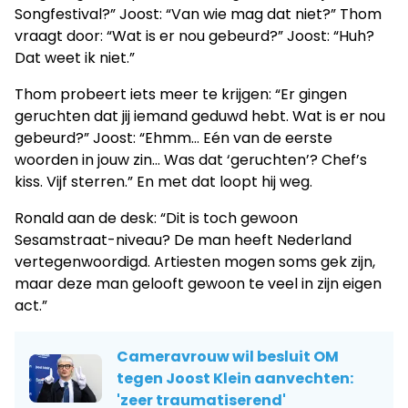
Songfestival?” Joost: “Van wie mag dat niet?” Thom
vraagt door: “Wat is er nou gebeurd?” Joost: “Huh?
Dat weet ik niet.”
Thom probeert iets meer te krijgen: “Er gingen
geruchten dat jij iemand geduwd hebt. Wat is er nou
gebeurd?” Joost: “Ehmm… Eén van de eerste
woorden in jouw zin… Was dat ‘geruchten’? Chef’s
kiss. Vijf sterren.” En met dat loopt hij weg.
Ronald aan de desk: “Dit is toch gewoon
Sesamstraat-niveau? De man heeft Nederland
vertegenwoordigd. Artiesten mogen soms gek zijn,
maar deze man gelooft gewoon te veel in zijn eigen
act.”
Cameravrouw wil besluit OM
tegen Joost Klein aanvechten:
'zeer traumatiserend'