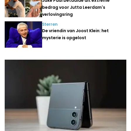
Jake Paul betaalde dit extreme
bedrag voor Jutta Leerdam's
verlovingsring
Sterren
De vriendin van Joost Klein: het
mysterie is opgelost
Laatste nieuws