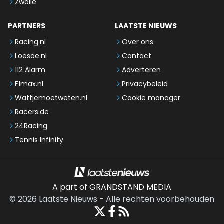
Zwolle
PARTNERS
LAATSTE NIEUWS
Racing.nl
Over ons
Loesoe.nl
Contact
112 Alarm
Adverteren
F1max.nl
Privacybeleid
Wattjemoetweten.nl
Cookie manager
Racers.de
24Racing
Tennis Infinity
A part of GRANDSTAND MEDIA
©
2026
Laatste Nieuws
-
Alle rechten voorbehouden