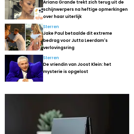
Ariana Grande trekt zich terug uit de
schijnwerpers na heftige opmerkingen
over haar uiterlijk
Sterren
Jake Paul betaalde dit extreme
bedrag voor Jutta Leerdam's
verlovingsring
Sterren
De vriendin van Joost Klein: het
mysterie is opgelost
Laatste nieuws