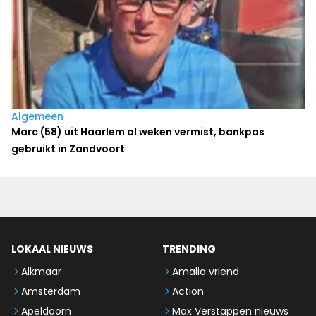
Algemeen
Marc (58) uit Haarlem al weken vermist, bankpas
gebruikt in Zandvoort
LOKAAL NIEUWS
TRENDING
Alkmaar
Amalia vriend
Amsterdam
Action
Apeldoorn
Max Verstappen nieuws