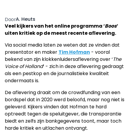
A. Heuts
Door
Veel kijkers van het online programma ‘
Boos
’
uiten kritiek op de meest recente aflevering.
Via social media laten ze weten dat ze vinden dat
presentator en maker
Tim Hofman
- vooral
bekend van zijn klokkenluidersaflevering over ‘
The
Voice of Holland
’ - zich in deze aflevering gedraagt
als een pestkop en de journalistieke kwaliteit
ondermaats is.
De aflevering draait om de crowdfunding van een
bordspel dat in 2020 werd beloofd, maar nog niet is
geleverd. Kijkers vinden dat Hofman te hard
optreedt tegen de speluitgever, die transparantie
biedt en zelfs zijn bankgegevens toont, maar toch
harde kritiek en uitlachen ontvangt.