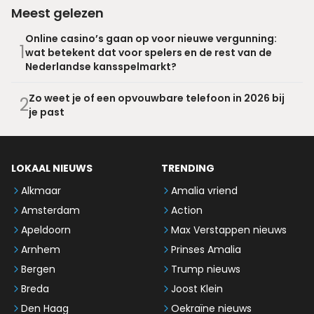
Meest gelezen
Online casino’s gaan op voor nieuwe vergunning:
1
wat betekent dat voor spelers en de rest van de
Nederlandse kansspelmarkt?
Zo weet je of een opvouwbare telefoon in 2026 bij
2
je past
LOKAAL NIEUWS
TRENDING
Alkmaar
Amalia vriend
Amsterdam
Action
Apeldoorn
Max Verstappen nieuws
Arnhem
Prinses Amalia
Bergen
Trump nieuws
Breda
Joost Klein
Den Haag
Oekraïne nieuws