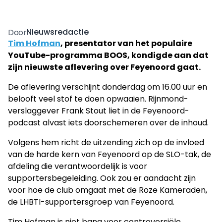
Nieuwsredactie
Door
Tim Hofman
, presentator van het populaire
YouTube-programma BOOS, kondigde aan dat
zijn nieuwste aflevering over Feyenoord gaat.
De aflevering verschijnt donderdag om 16.00 uur en
belooft veel stof te doen opwaaien. Rijnmond-
verslaggever Frank Stout liet in de Feyenoord-
podcast alvast iets doorschemeren over de inhoud.
Volgens hem richt de uitzending zich op de invloed
van de harde kern van Feyenoord op de SLO-tak, de
afdeling die verantwoordelijk is voor
supportersbegeleiding. Ook zou er aandacht zijn
voor hoe de club omgaat met de Roze Kameraden,
de LHBTI-supportersgroep van Feyenoord.
Tim Hofman is niet bang voor controversiële