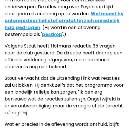
onderwerpen. De aflevering over Feyenoord lijkt
daar geen uitzondering op te worden.
Wel moest hij
onlangs door het stof omdat hij zich onredelijk
had gedragen
. (Hij werd in een aflevering
bestempeld als '
pestkop
'.)
Volgens Stout heeft Hofmans redactie 35 vragen
naar de club gestuurd. De directie heeft daarop een
officiële verklaring afgegeven, maar de inhoud
daarvan is nog niet bekend.
Stout verwacht dat de uitzending flink wat reacties
zal uitlokken. Hij denkt zelfs dat het programma voor
een landelijk relletje kan zorgen. "Ik ben erg
benieuwd wat de reacties zullen zijn. Ongetwijfeld is
er verontwaardiging, maar de vraag is of die terecht
is," zegt hij.
Wat er precies in de aflevering wordt onthuld, blijft