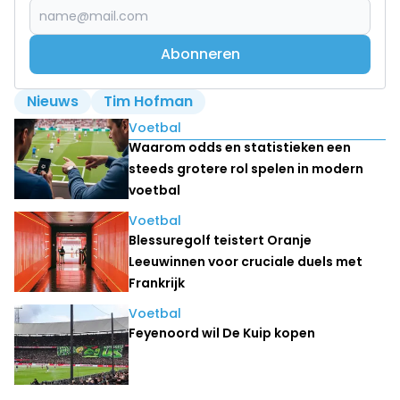
Abonneren
Nieuws
Tim Hofman
Lees ook
Voetbal
Waarom odds en statistieken een
steeds grotere rol spelen in modern
voetbal
Voetbal
Blessuregolf teistert Oranje
Leeuwinnen voor cruciale duels met
Frankrijk
Voetbal
Feyenoord wil De Kuip kopen