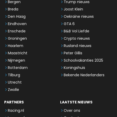
Bergen
Trump nieuws
Breda
Joost Klein
Den Haag
Oekraïne nieuws
Eindhoven
GTA 6
Enschede
B&B Vol Liefde
Groningen
Crypto nieuws
Haarlem
Rusland nieuws
Maastricht
Peter Gillis
Nijmegen
Schoolvakanties 2025
Rotterdam
Koningshuis
Tilburg
Bekende Nederlanders
Utrecht
Zwolle
PARTNERS
LAATSTE NIEUWS
Racing.nl
Over ons