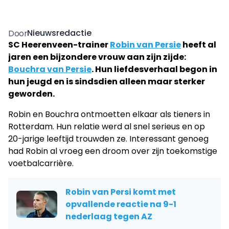
Nieuwsredactie
Door
SC Heerenveen-trainer
Robin van Persie
heeft al
jaren een bijzondere vrouw aan zijn zijde:
Bouchra van Persie
. Hun liefdesverhaal begon in
hun jeugd en is sindsdien alleen maar sterker
geworden.
Robin en Bouchra ontmoetten elkaar als tieners in
Rotterdam. Hun relatie werd al snel serieus en op
20-jarige leeftijd trouwden ze. Interessant genoeg
had Robin al vroeg een droom over zijn toekomstige
voetbalcarrière.
Robin van Persi komt met
opvallende reactie na 9-1
nederlaag tegen AZ