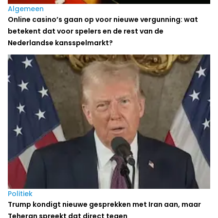
Algemeen
Online casino’s gaan op voor nieuwe vergunning: wat
betekent dat voor spelers en de rest van de
Nederlandse kansspelmarkt?
Politiek
Trump kondigt nieuwe gesprekken met Iran aan, maar
Teheran spreekt dat direct tegen