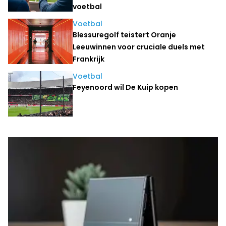
voetbal
Voetbal
Blessuregolf teistert Oranje
Leeuwinnen voor cruciale duels met
Frankrijk
Voetbal
Feyenoord wil De Kuip kopen
Laatste nieuws