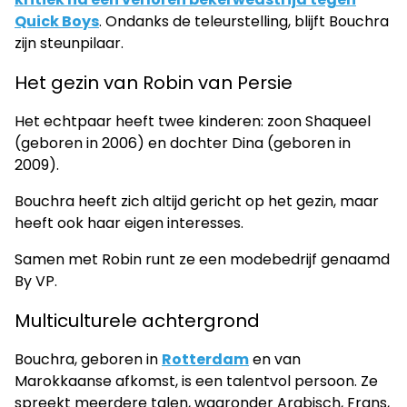
Quick Boys
. Ondanks de teleurstelling, blijft Bouchra
zijn steunpilaar.
Het gezin van Robin van Persie
Het echtpaar heeft twee kinderen: zoon Shaqueel
(geboren in 2006) en dochter Dina (geboren in
2009).
Bouchra heeft zich altijd gericht op het gezin, maar
heeft ook haar eigen interesses.
Samen met Robin runt ze een modebedrijf genaamd
By VP.
Multiculturele achtergrond
Bouchra, geboren in
Rotterdam
en van
Marokkaanse afkomst, is een talentvol persoon. Ze
spreekt meerdere talen, waaronder Arabisch, Frans,