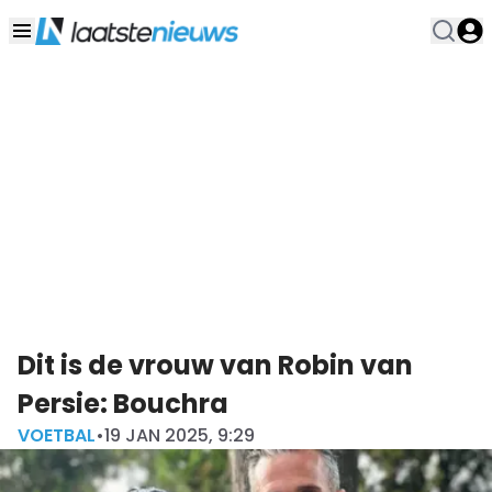
Dit is de vrouw van Robin van
Persie: Bouchra
VOETBAL
•
19 JAN 2025, 9:29