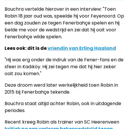
Bouchra vertelde hierover in een interview: "Toen
Robin 18 jaar oud was, speelde hij voor Feyenoord. Op
een dag zouden ze tegen Fenerbahçe spelen en hij
belde me voor de wedstrijd en zei dat hij ooit voor
Fenerbahçe wilde spelen.
Lees ook: dit is de
vriendin van Erling Haaland
"Hij was erg onder de indruk van de Fener-fans en de
sfeer in Kadıköy. Hij zei tegen me dat hij hier zeker
ooit zou komen."
Deze droom werd later werkelijkheid toen Robin in
2015 bij Fenerbahçe tekende.
Bouchra staat altijd achter Robin, ook in uitdagende
periodes.
Recent kreeg Robin als trainer van SC Heerenveen
kritiek na een verloren bekerwedstrijd tegen