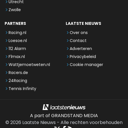
Utrecht
Zwolle
PARTNERS
LAATSTE NIEUWS
Racing.nl
Over ons
Loesoe.nl
Contact
112 Alarm
Adverteren
F1max.nl
Privacybeleid
Wattjemoetweten.nl
Cookie manager
Racers.de
24Racing
Tennis Infinity
A part of GRANDSTAND MEDIA
©
2026
Laatste Nieuws
-
Alle rechten voorbehouden