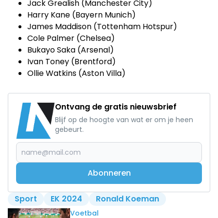
Jack Grealish (Manchester City)
Harry Kane (Bayern Munich)
James Maddison (Tottenham Hotspur)
Cole Palmer (Chelsea)
Bukayo Saka (Arsenal)
Ivan Toney (Brentford)
Ollie Watkins (Aston Villa)
Ontvang de gratis nieuwsbrief
Blijf op de hoogte van wat er om je heen
gebeurt.
Abonneren
Sport
EK 2024
Ronald Koeman
Lees ook
Voetbal