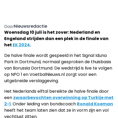
Nieuwsredactie
Door
Woensdag 10 juli is het zover: Nederland en
Engeland strijden dan een plek in de finale van
het
EK 2024
.
De halve finale wordt gespeeld in het Signal Iduna
Park in Dortmund, normaal gesproken de thuisbasis
van Borussia Dortmund. De wedstrijd is live te volgen
op NPO 1 en VoetbalNieuws.nl zorgt voor een
uitgebreide verslaggeving.
Het Nederlands elftal bereikte de halve finale door
een
zwaarbevochten overwinning op Turkije met
2-1
. Onder leiding van bondscoach
Ronald Koeman
heeft het team laten zien dat ze in vorm zijn en vol
vechtlust zitten.