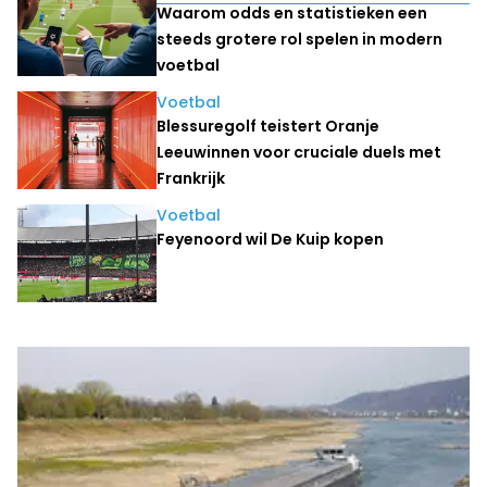
Waarom odds en statistieken een
steeds grotere rol spelen in modern
voetbal
Voetbal
Blessuregolf teistert Oranje
Leeuwinnen voor cruciale duels met
Frankrijk
Voetbal
Feyenoord wil De Kuip kopen
Laatste nieuws