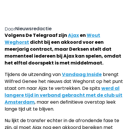
Nieuwsredactie
Door
Volgens De Telegraaf zijn
Ajax
en
Wout
Weghorst
dicht bij een akkoord voor een
meerjarig contract, maar Derksen stelt dat
momenteel iedereen bij Ajax kan spelen, omdat
het elftal doorspekt is met middelmaat.
Tijdens de uitzending van
Vandaag Inside
brengt
Wilfred Genee het nieuws dat Weghorst op het punt
staat om naar Ajax te vertrekken. De spits
werd al
langere tijd in verband gebracht met de club uit
Amsterdam
, maar een definitieve overstap leek
lange tijd uit te blijven.
Nu lijkt de transfer echter in de afrondende fase te
zijn, al moet Ajax nog een akkoord bereiken met