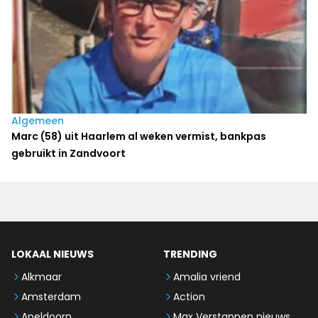
Algemeen
Marc (58) uit Haarlem al weken vermist, bankpas
gebruikt in Zandvoort
LOKAAL NIEUWS
TRENDING
Alkmaar
Amalia vriend
Amsterdam
Action
Apeldoorn
Max Verstappen nieuws