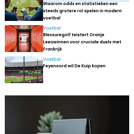
Waarom odds en statistieken een
steeds grotere rol spelen in modern
voetbal
Voetbal
Blessuregolf teistert Oranje
Leeuwinnen voor cruciale duels met
Frankrijk
Voetbal
Feyenoord wil De Kuip kopen
Laatste nieuws